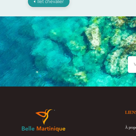
Ilet chevalier
Ins
LIEN
À prop