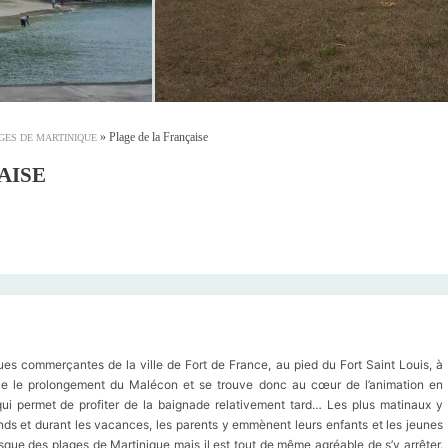
»
Plage de la Française
GES DE MARTINIQUE
AISE
ues commerçantes de la ville de Fort de France, au pied du Fort Saint Louis, à
stitue le prolongement du Malécon et se trouve donc au cœur de l’animation en
ui permet de profiter de la baignade relativement tard… Les plus matinaux y
ds et durant les vacances, les parents y emmènent leurs enfants et les jeunes
oresque des plages de Martinique mais il est tout de même agréable de s’y arrêter.