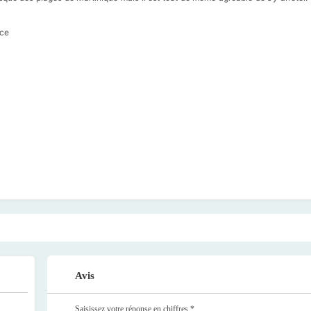
nce
Avis
Saisissez votre réponse en chiffres
*