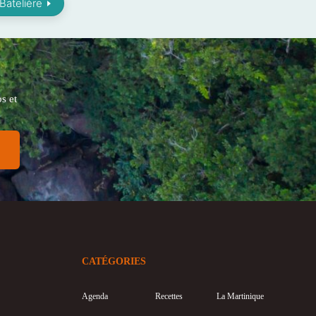
Batelière
s et
CATÉGORIES
Agenda
Recettes
La Martinique