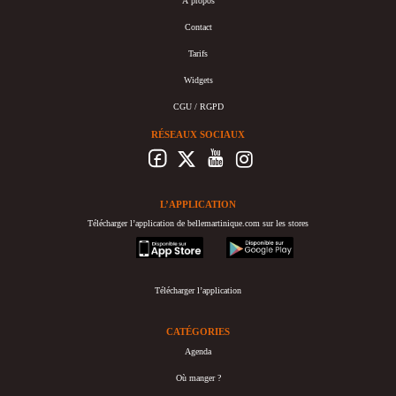
À propos
Contact
Tarifs
Widgets
CGU / RGPD
RÉSEAUX SOCIAUX
L’APPLICATION
Télécharger l’application de bellemartinique.com sur les stores
appstore
googleplay
Télécharger l’application
CATÉGORIES
Agenda
Où manger ?