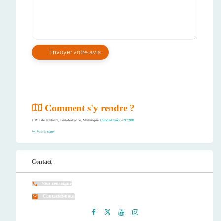
Comment s'y rendre ?
1 Rue de la liberté, Fort-de-France, Martinique
Fort-de-France – 97200
Voir la carte
Contact
Non renseigné
Contactez-nous