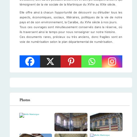
témoignent de la vie sociale de la Martinique du XVIIe au XIXe siècle.
Elle offre ainsi à chacun l’opportunité de découvrir ou d’étudier tous les
aspects, économiques, sociaux, littéraires, politiques de la vie de notre
pays et de son environnement, la Caraïbe, du XVIe siècle à nos jours.
Tous ces ouvrages sont minutieusement conservés dans la réserve, où
ils traversent ainsi le temps pour nous renseigner sur notre histoire.
Ces documents rares, précieux ou très anciens, donc fragiles sont en
voie de numérisation selon le plan départemental de numérisation.
Photos