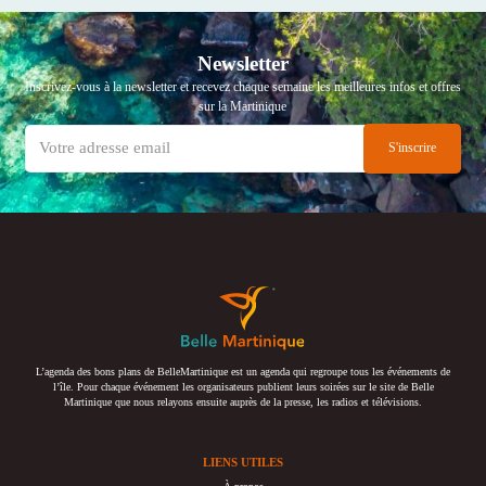
Newsletter
Inscrivez-vous à la newsletter et recevez chaque semaine les meilleures infos et offres
sur la Martinique
L’agenda des bons plans de BelleMartinique est un agenda qui regroupe tous les événements de
l’île. Pour chaque événement les organisateurs publient leurs soirées sur le site de Belle
Martinique que nous relayons ensuite auprès de la presse, les radios et télévisions.
LIENS UTILES