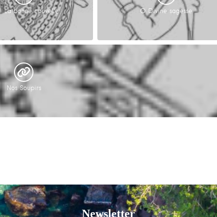
! La bonne nouvelle
O Divine sagesse
Nos Soupirs
Newsletter