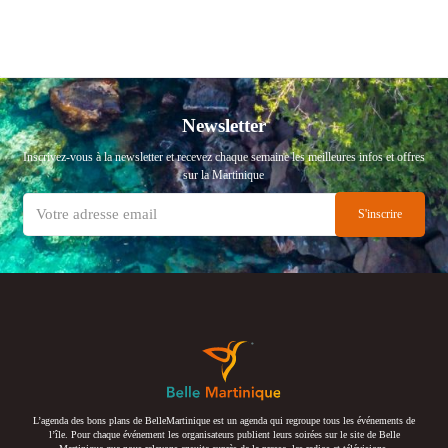
Newsletter
Inscrivez-vous à la newsletter et recevez chaque semaine les meilleures infos et offres
sur la Martinique
L’agenda des bons plans de BelleMartinique est un agenda qui regroupe tous les événements de
l’île. Pour chaque événement les organisateurs publient leurs soirées sur le site de Belle