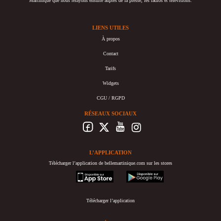
Martinique que nous relayons ensuite auprès de la presse, les radios et télévisions.
LIENS UTILES
À propos
Contact
Tarifs
Widgets
CGU / RGPD
RÉSEAUX SOCIAUX
L’APPLICATION
Télécharger l’application de bellemartinique.com sur les stores
appstore
googleplay
Télécharger l’application