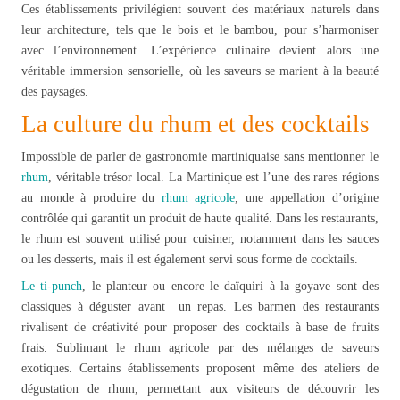
Ces établissements privilégient souvent des matériaux naturels dans
leur architecture, tels que le bois et le bambou, pour s’harmoniser
avec l’environnement. L’expérience culinaire devient alors une
véritable immersion sensorielle, où les saveurs se marient à la beauté
des paysages.
La culture du rhum et des cocktails
Impossible de parler de gastronomie martiniquaise sans mentionner le
rhum
, véritable trésor local. La Martinique est l’une des rares régions
au monde à produire du
rhum agricole
, une appellation d’origine
contrôlée qui garantit un produit de haute qualité. Dans les restaurants,
le rhum est souvent utilisé pour cuisiner, notamment dans les sauces
ou les desserts, mais il est également servi sous forme de cocktails.
Le ti-punch
, le planteur ou encore le daïquiri à la goyave sont des
classiques à déguster avant un repas. Les barmen des restaurants
rivalisent de créativité pour proposer des cocktails à base de fruits
frais. Sublimant le rhum agricole par des mélanges de saveurs
exotiques. Certains établissements proposent même des ateliers de
dégustation de rhum, permettant aux visiteurs de découvrir les