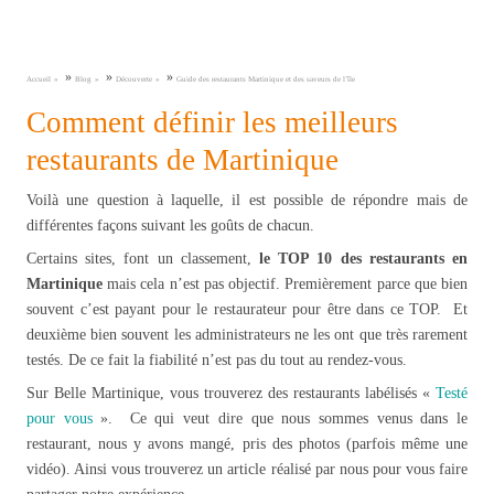
»
»
»
Accueil
Blog
Découverte
Guide des restaurants Martinique et des saveurs de l’île
Comment définir les meilleurs
restaurants de Martinique
Voilà une question à laquelle, il est possible de répondre mais de
différentes façons suivant les goûts de chacun.
Certains sites, font un classement,
le TOP 10 des restaurants en
Martinique
mais cela n’est pas objectif. Premièrement parce que bien
souvent c’est payant pour le restaurateur pour être dans ce TOP. Et
deuxième bien souvent les administrateurs ne les ont que très rarement
testés. De ce fait la fiabilité n’est pas du tout au rendez-vous.
Sur Belle Martinique, vous trouverez des restaurants labélisés «
Testé
pour vous
». Ce qui veut dire que nous sommes venus dans le
restaurant, nous y avons mangé, pris des photos (parfois même une
vidéo). Ainsi vous trouverez un article réalisé par nous pour vous faire