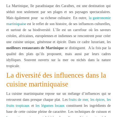
La Martinique, île paradisiaque des Caraïbes, est une destination qui
séduit non seulement par ses plages et ses paysages spectaculaires.
Mais également pour sa richesse culinaire. En outre,
la gastronomie
martiniquaise
est le reflet de son histoire, de ses influences culturelles,
et surtout de sa biodiversité. L’île est un carrefour où les saveurs
créoles, africaines, européennes et indiennes se rencontrent pour créer
une cuisine unique, généreuse et épicée. Dans ce cadre luxuriant, les
meilleurs restaurants de Martinique
se distinguent. A la fois par la
qualité des plats qu’ils proposent, mais aussi par leurs cadres
idylliques. Souvent ouverts sur la mer ou nichés dans la nature
tropicale.
La diversité des influences dans la
cuisine martiniquaise
La cuisine martiniquaise repose sur un mélange d’influences qui se
retrouvent dans presque chaque plat. Les
fruits de mer
,
les épices,
les
fruits tropicaux
et
les légumes locaux
constituent les ingrédients de
base de cette cuisine pleine de caractère. Les techniques de cuisson et