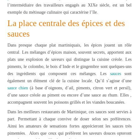
l’intermédiaire des travailleurs engagés au XIXe siècle, est un bel
exemple du métissage culinaire qui caractérise l’île.
La place centrale des épices et des
sauces
Dans presque chaque plat martiniquais, les épices jouent un rôle
central. Les mélanges d’épices maison, souvent secrets, apportent aux
plats une explosion de saveurs qui distingue la cuisine créole. Les
piments, le colombo, le bois d’Inde et le gingembre sont quelques-uns
des ingrédients qui composent ces mélanges. Les
sauces
sont
également un élément clé de la cuisine locale. Qu’il s’agisse d’une
sauce
chien
(à base d’oignons, d’ail, piments, citron vert et persil),
d’une sauce créole au piment ou encore d’une sauce au rhum. Elles ,
accompagnent souvent les poissons grillés et les viandes boucanées.
Dans les meilleurs restaurants de Martinique, ces sauces sont servies à
part. Permettant à chaque convive de doser selon ses préférences.
Ainsi les amateurs de sensations fortes apprécieront les sauces très
pimentées. Alors que ceux qui préfèrent les saveurs douces opteront