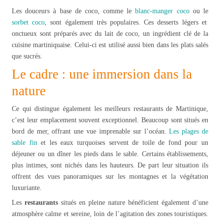
Les douceurs à base de coco, comme le
blanc-manger coco
ou le
sorbet coco
, sont également très populaires. Ces desserts légers et
onctueux sont préparés avec du lait de coco, un ingrédient clé de la
cuisine martiniquaise. Celui-ci est utilisé aussi bien dans les plats salés
que sucrés.
Le cadre : une immersion dans la
nature
Ce qui distingue également les meilleurs restaurants de Martinique,
c’est leur emplacement souvent exceptionnel. Beaucoup sont situés en
bord de mer, offrant une vue imprenable sur l’océan.
Les plages de
sable fin
et les eaux turquoises servent de toile de fond pour un
déjeuner ou un dîner les pieds dans le sable. Certains établissements,
plus intimes, sont nichés dans les hauteurs. De part leur situation ils
offrent des vues panoramiques sur les montagnes et la végétation
luxuriante.
Les
restaurants
situés en pleine nature bénéficient également d’une
atmosphère calme et sereine, loin de l’agitation des zones touristiques.