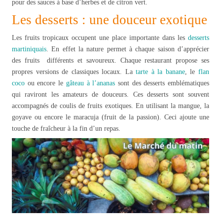
pour des sauces à base d’herbes et de citron vert.
Les desserts : une douceur exotique
Les fruits tropicaux occupent une place importante dans les
desserts
martiniquais
. En effet la nature permet à chaque saison d’apprécier
des fruits différents et savoureux. Chaque restaurant propose ses
propres versions de classiques locaux. La
tarte à la banane
, le
flan
coco
ou encore le
gâteau
à l’ananas
sont des desserts emblématiques
qui raviront les amateurs de douceurs. Ces desserts sont souvent
accompagnés de coulis de fruits exotiques. En utilisant la mangue, la
goyave ou encore le maracuja (fruit de la passion). Ceci ajoute une
touche de fraîcheur à la fin d’un repas.