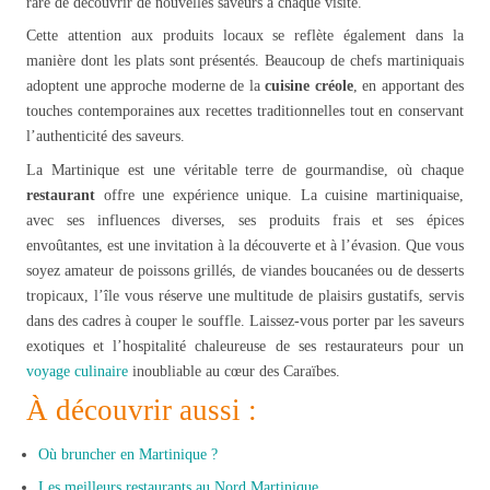
rare de découvrir de nouvelles saveurs à chaque visite.
Cette attention aux produits locaux se reflète également dans la
manière dont les plats sont présentés. Beaucoup de chefs martiniquais
adoptent une approche moderne de la
cuisine créole
, en apportant des
touches contemporaines aux recettes traditionnelles tout en conservant
l’authenticité des saveurs.
La Martinique est une véritable terre de gourmandise, où chaque
restaurant
offre une expérience unique. La cuisine martiniquaise,
avec ses influences diverses, ses produits frais et ses épices
envoûtantes, est une invitation à la découverte et à l’évasion. Que vous
soyez amateur de poissons grillés, de viandes boucanées ou de desserts
tropicaux, l’île vous réserve une multitude de plaisirs gustatifs, servis
dans des cadres à couper le souffle. Laissez-vous porter par les saveurs
exotiques et l’hospitalité chaleureuse de ses restaurateurs pour un
voyage culinaire
inoubliable au cœur des Caraïbes.
À découvrir aussi :
Où bruncher en Martinique ?
Les meilleurs restaurants au Nord
Martinique