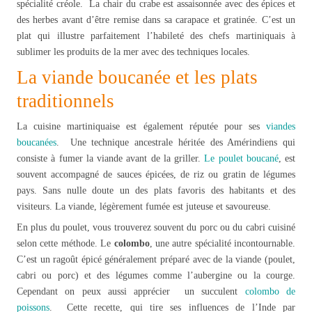
spécialité créole. La chair du crabe est assaisonnée avec des épices et
des herbes avant d’être remise dans sa carapace et gratinée. C’est un
plat qui illustre parfaitement l’habileté des chefs martiniquais à
sublimer les produits de la mer avec des techniques locales.
La viande boucanée et les plats
traditionnels
La cuisine martiniquaise est également réputée pour ses
viandes
boucanées
. Une technique ancestrale héritée des Amérindiens qui
consiste à fumer la viande avant de la griller.
Le poulet boucané
, est
souvent accompagné de sauces épicées, de riz ou gratin de légumes
pays. Sans nulle doute un des plats favoris des habitants et des
visiteurs. La viande, légèrement fumée est juteuse et savoureuse.
En plus du poulet, vous trouverez souvent du porc ou du cabri cuisiné
selon cette méthode. Le
colombo
, une autre spécialité incontournable.
C’est un ragoût épicé généralement préparé avec de la viande (poulet,
cabri ou porc) et des légumes comme l’aubergine ou la courge.
Cependant on peux aussi apprécier un succulent
colombo de
poissons
. Cette recette, qui tire ses influences de l’Inde par