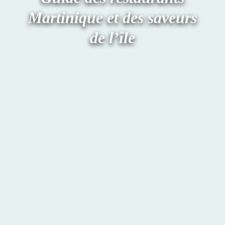
Martinique et des saveurs
de l’île