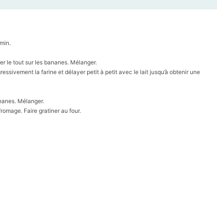
min.
ser le tout sur les bananes. Mélanger.
essivement la farine et délayer petit à petit avec le lait jusqu’à obtenir une
ananes. Mélanger.
romage. Faire gratiner au four.