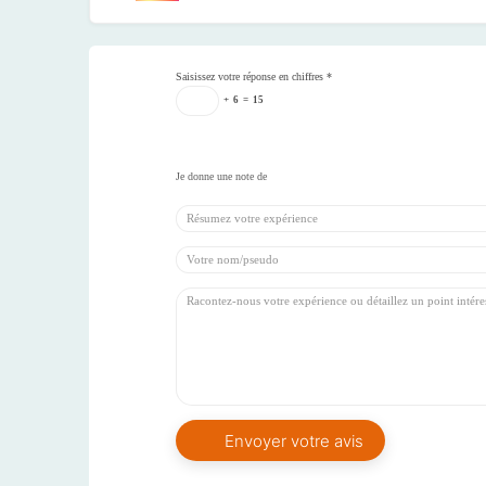
Saisissez votre réponse en chiffres
*
+
6
=
15