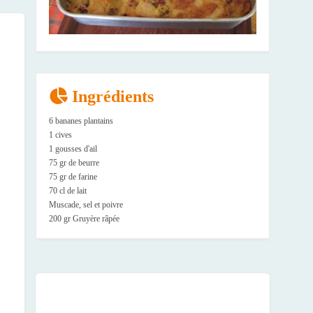
Ingrédients
6 bananes plantains
1 cives
1 gousses d'ail
75 gr de beurre
75 gr de farine
70 cl de lait
Muscade, sel et poivre
200 gr Gruyère râpée