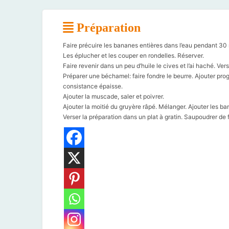
Préparation
Faire précuire les bananes entières dans l’eau pendant 30 
Les éplucher et les couper en rondelles. Réserver.
Faire revenir dans un peu d’huile le cives et l’ai haché. Ver
Préparer une béchamel: faire fondre le beurre. Ajouter progr
consistance épaisse.
Ajouter la muscade, saler et poivrer.
Ajouter la moitié du gruyère râpé. Mélanger. Ajouter les b
Verser la préparation dans un plat à gratin. Saupoudrer de f