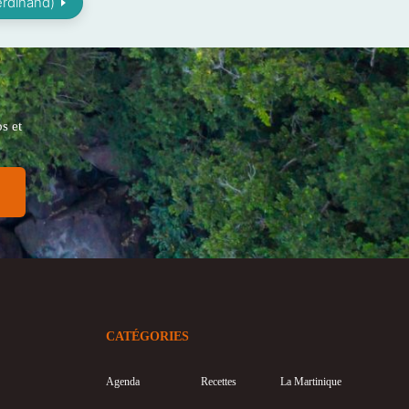
erdinand)
s et
CATÉGORIES
Agenda
Recettes
La Martinique