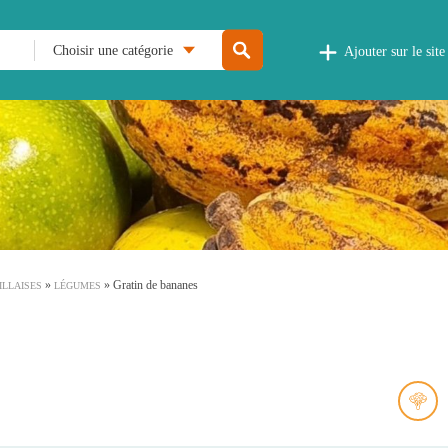
Choisir une catégorie
Ajouter sur le site
»
»
Gratin de bananes
ILLAISES
LÉGUMES