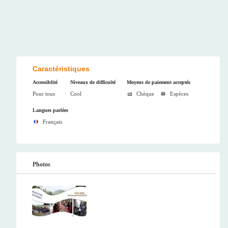
Caractéristiques
Accessiblité
Niveaux de difficulté
Moyens de paiement acceptés
Pour tous
Cool
Chèque
Espèces
Langues parlées
Français
Photos