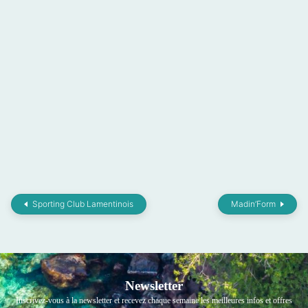
Sporting Club Lamentinois
Madin’Form
Newsletter
Inscrivez-vous à la newsletter et recevez chaque semaine les meilleures infos et offres