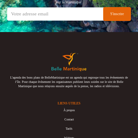
sur la Martinique
L’agenda des bons plans de BelleMartinique est un agenda qui regroupe tous les événements de
l’île. Pour chaque événement les organisateurs publient leurs soirées sur le site de Belle
Martinique que nous relayons ensuite auprès de la presse, les radios et télévisions.
LIENS UTILES
À propos
Contact
Tarifs
Widgets