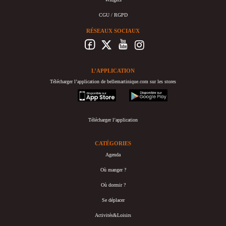
CGU / RGPD
RÉSEAUX SOCIAUX
L’APPLICATION
Télécharger l’application de bellemartinique.com sur les stores
appstore
googleplay
Télécharger l’application
CATÉGORIES
Agenda
Où manger ?
Où dormir ?
Se déplacer
Activités&Loisirs