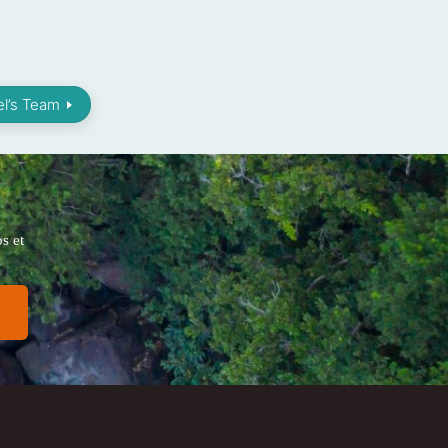
l’s Team
s et