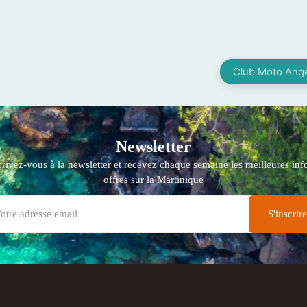
Club Moto Ange
Newsletter
crivez-vous à la newsletter et recevez chaque semaine les meilleures info
offres sur la Martinique