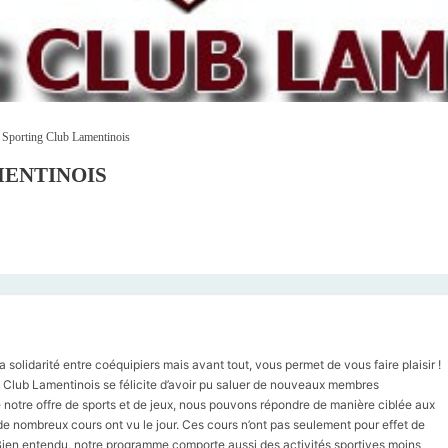
»
Sporting Club Lamentinois
MENTINOIS
a solidarité entre coéquipiers mais avant tout, vous permet de vous faire plaisir !
g Club Lamentinois se félicite d’avoir pu saluer de nouveaux membres
notre offre de sports et de jeux, nous pouvons répondre de manière ciblée aux
 de nombreux cours ont vu le jour. Ces cours n’ont pas seulement pour effet de
. Bien entendu, notre programme comporte aussi des activités sportives moins