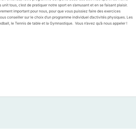
unit tous, c’est de pratiquer notre sport en s’amusant et en se faisant plaisir.
lièrement important pour nous, pour que vous puissiez faire des exercices
s conseiller sur le choix d’un programme individuel d’activités physiques. Les
Handball, le Tennis de table et la Gymnastique. Vous n’avez qu’à nous appeler !