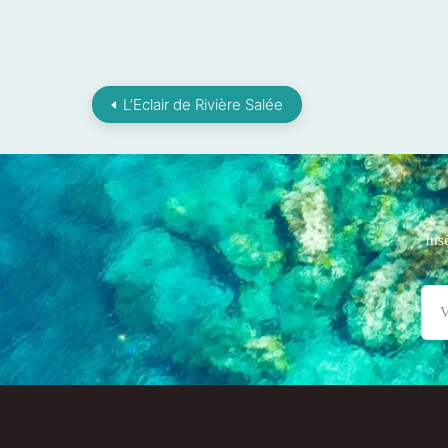
L’Eclair de Rivière Salée
Ins