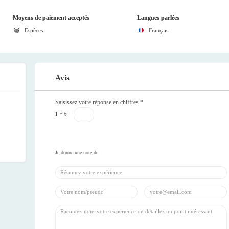
Moyens de paiement acceptés
Langues parlées
Espèces
Français
Avis
Saisissez votre réponse en chiffres
*
1
+
6
=