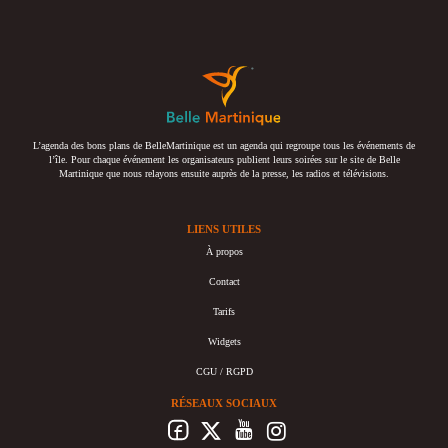
L’agenda des bons plans de BelleMartinique est un agenda qui regroupe tous les événements de
l’île. Pour chaque événement les organisateurs publient leurs soirées sur le site de Belle
Martinique que nous relayons ensuite auprès de la presse, les radios et télévisions.
LIENS UTILES
À propos
Contact
Tarifs
Widgets
CGU / RGPD
RÉSEAUX SOCIAUX