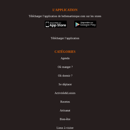
L’APPLICATION
Télécharger l’application de bellemartinique.com sur les stores
appstore
googleplay
Télécharger l’application
CATÉGORIES
Agenda
Où manger ?
Où dormir ?
Se déplacer
Activités&Loisirs
Recettes
Artisanat
Bien-être
Lieux à visiter