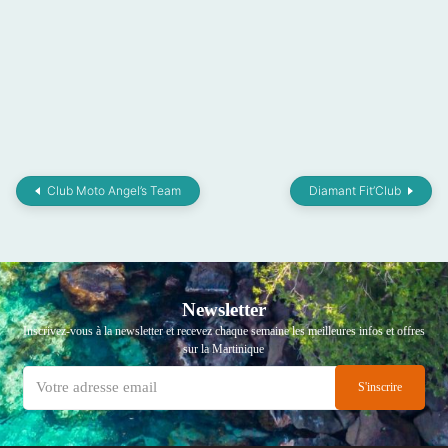
Club Moto Angel’s Team
Diamant Fit’Club
Newsletter
Inscrivez-vous à la newsletter et recevez chaque semaine les meilleures infos et offres
sur la Martinique