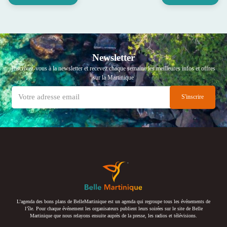
Newsletter
Inscrivez-vous à la newsletter et recevez chaque semaine les meilleures infos et offres
sur la Martinique
L’agenda des bons plans de BelleMartinique est un agenda qui regroupe tous les événements de
l’île. Pour chaque événement les organisateurs publient leurs soirées sur le site de Belle
Martinique que nous relayons ensuite auprès de la presse, les radios et télévisions.