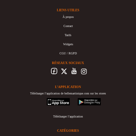
LIENS UTILES
À propos
Contact
Tarifs
Widgets
CGU / RGPD
RÉSEAUX SOCIAUX
L’APPLICATION
Télécharger l’application de bellemartinique.com sur les stores
appstore
googleplay
Télécharger l’application
CATÉGORIES