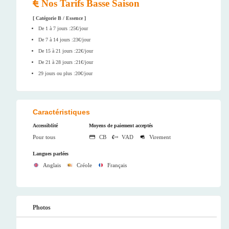
Nos Tarifs Basse Saison
[ Catégorie B / Essence ]
De 1 à 7 jours :25€/jour
De 7 à 14 jours :23€/jour
De 15 à 21 jours :22€/jour
De 21 à 28 jours :21€/jour
29 jours ou plus :20€/jour
Caractéristiques
Accessiblité
Moyens de paiement acceptés
Pour tous
CB
VAD
Virement
Langues parlées
Anglais
Créole
Français
Photos