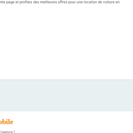
ette page et profitez des meilleures offres pour une location de voiture en
obile
Essence ]