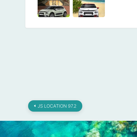
JS LOCATION 97.2