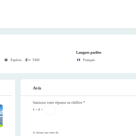
Langues parlées
Espèces
VAD
Français
Avis
Saisissez votre réponse en chiffres
*
3
+
4
=