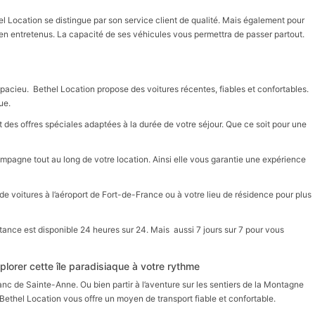
l Location se distingue par son service client de qualité. Mais également pour
bien entretenus. La capacité de ses véhicules vous permettra de passer partout.
spacieu. Bethel Location propose des voitures récentes, fiables et confortables.
ue.
et des offres spéciales adaptées à la durée de votre séjour. Que ce soit pour une
pagne tout au long de votre location. Ainsi elle vous garantie une expérience
on de voitures à l’aéroport de Fort-de-France ou à votre lieu de résidence pour plus
stance est disponible 24 heures sur 24. Mais aussi 7 jours sur 7 pour vous
lorer cette île paradisiaque à votre rythme
anc de Sainte-Anne. Ou bien partir à l’aventure sur les sentiers de la Montagne
 Bethel Location vous offre un moyen de transport fiable et confortable.