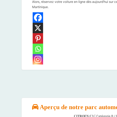
Alors, réservez votre voiture en ligne dès aujourd’hui sur c
Martinique.
Aperçu de notre parc autom
[ Catégorie B / 
CITROEN C3