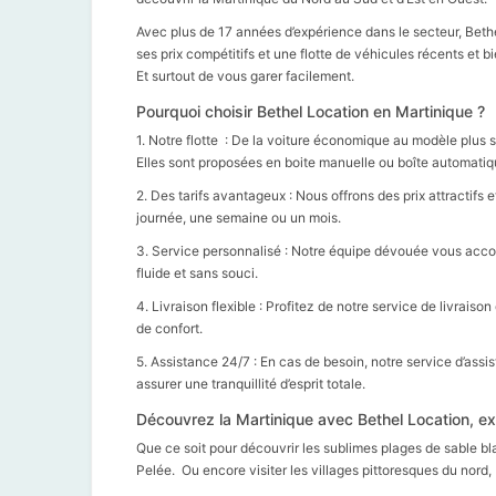
Avec plus de 17 années d’expérience dans le secteur, Bethe
ses prix compétitifs et une flotte de véhicules récents et 
Et surtout de vous garer facilement.
Pourquoi choisir Bethel Location en Martinique ?
1. Notre flotte : De la voiture économique au modèle plus 
Elles sont proposées en boite manuelle ou boîte automatiq
2. Des tarifs avantageux : Nous offrons des prix attractifs 
journée, une semaine ou un mois.
3. Service personnalisé : Notre équipe dévouée vous accom
fluide et sans souci.
4. Livraison flexible : Profitez de notre service de livrais
de confort.
5. Assistance 24/7 : En cas de besoin, notre service d’assi
assurer une tranquillité d’esprit totale.
Découvrez la Martinique avec Bethel Location, exp
Que ce soit pour découvrir les sublimes plages de sable bl
Pelée. Ou encore visiter les villages pittoresques du nord,