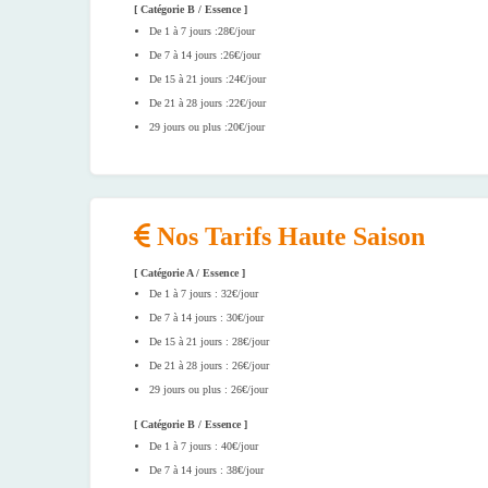
[ Catégorie B / Essence ]
De 1 à 7 jours :28€/jour
De 7 à 14 jours :26€/jour
De 15 à 21 jours :24€/jour
De 21 à 28 jours :22€/jour
29 jours ou plus :20€/jour
Nos Tarifs Haute Saison
[ Catégorie A / Essence ]
De 1 à 7 jours : 32€/jour
De 7 à 14 jours : 30€/jour
De 15 à 21 jours : 28€/jour
De 21 à 28 jours : 26€/jour
29 jours ou plus : 26€/jour
[ Catégorie B / Essence ]
De 1 à 7 jours : 40€/jour
De 7 à 14 jours : 38€/jour