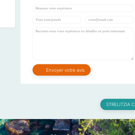
STRELITZIA 