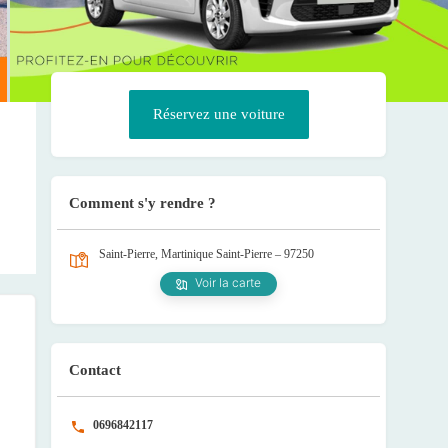
Réservez une voiture
Comment s'y rendre ?
Saint-Pierre, Martinique
Saint-Pierre – 97250
Voir la carte
Contact
0696842117