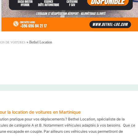
»
Bethel Location
ION DE VOITURES
our la location de voitures en Martinique
ution pratique pour vos déplacements ? Bethel Location, spécialiste de la
icules de catégorie A et B. Notamment véhicules adaptés à vos besoins. Que ce
u une escapade en couple. Par ailleurs ces véhicules vous permettront de