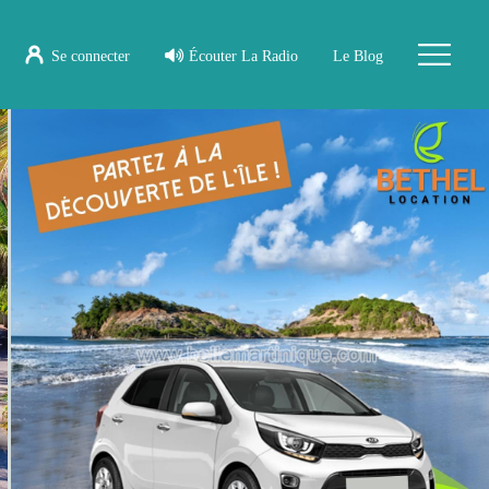
Se connecter
Écouter La Radio
Le Blog