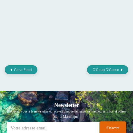
Casa Food
O’Coup D’Coeur
Newsletter
Inscrivez-vous à la newsletter et recevez chaque semaine les meilleures infos et offres
sur la Martinique