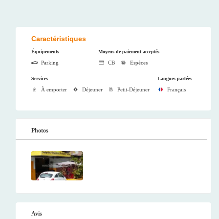
Caractéristiques
Équipements
Moyens de paiement acceptés
Parking
CB
Espèces
Services
Langues parlées
À emporter
Déjeuner
Petit-Déjeuner
Français
Photos
Avis