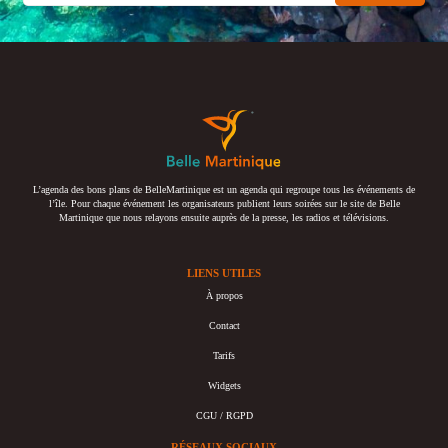
L’agenda des bons plans de BelleMartinique est un agenda qui regroupe tous les événements de
l’île. Pour chaque événement les organisateurs publient leurs soirées sur le site de Belle
Martinique que nous relayons ensuite auprès de la presse, les radios et télévisions.
LIENS UTILES
À propos
Contact
Tarifs
Widgets
CGU / RGPD
RÉSEAUX SOCIAUX