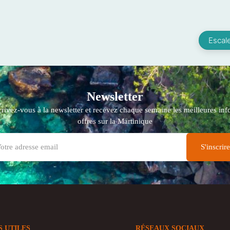
Escale
Newsletter
crivez-vous à la newsletter et recevez chaque semaine les meilleures info
offres sur la Martinique
S UTILES
RÉSEAUX SOCIAUX