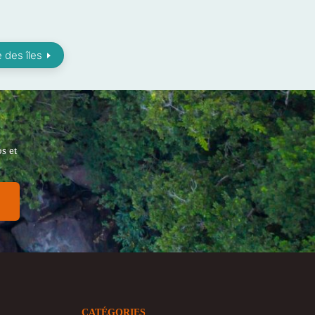
 des îles
s et
CATÉGORIES