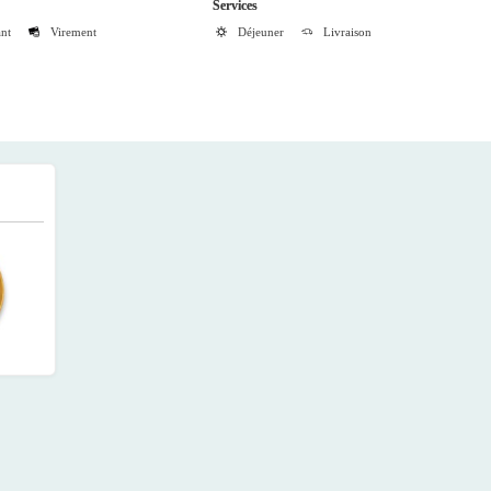
Services
ant
Virement
Déjeuner
Livraison