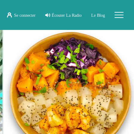
Se connecter
Écouter La Radio
Le Blog