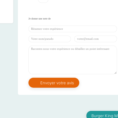
Burger King M