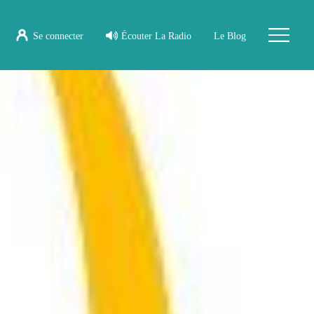
Se connecter
Écouter La Radio
Le Blog