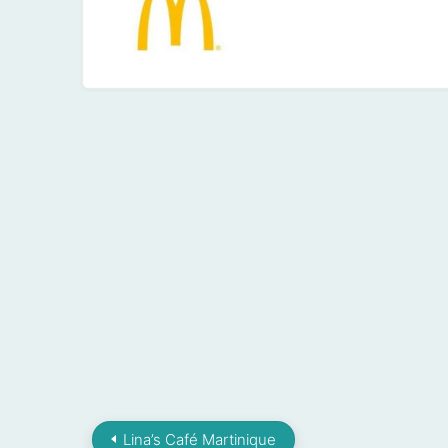
Lina’s Café Martinique