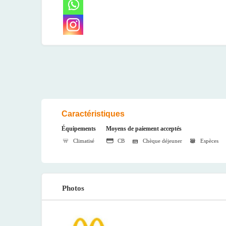
Caractéristiques
Équipements
Moyens de paiement acceptés
Climatisé
CB
Chèque déjeuner
Espèces
Photos