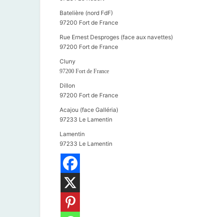
Batelière (nord FdF)
97200 Fort de France
Rue Ernest Desproges (face aux navettes)
97200 Fort de France
Cluny
97200 Fort de France
Dillon
97200 Fort de France
Acajou (face Galléria)
97233 Le Lamentin
Lamentin
97233 Le Lamentin