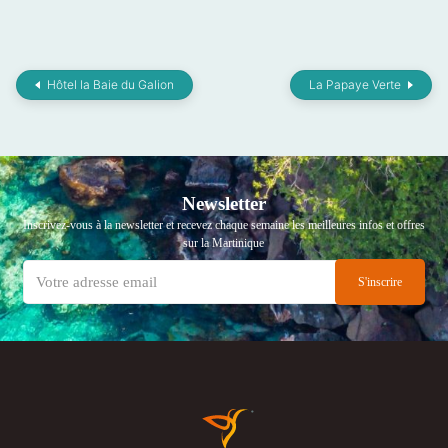
Hôtel la Baie du Galion
La Papaye Verte
Newsletter
Inscrivez-vous à la newsletter et recevez chaque semaine les meilleures infos et offres
sur la Martinique