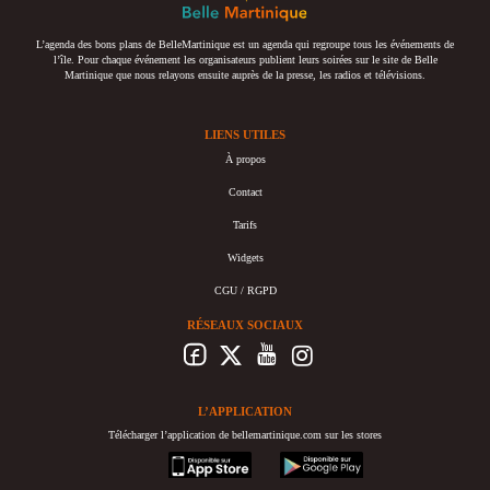
L’agenda des bons plans de BelleMartinique est un agenda qui regroupe tous les événements de
l’île. Pour chaque événement les organisateurs publient leurs soirées sur le site de Belle
Martinique que nous relayons ensuite auprès de la presse, les radios et télévisions.
LIENS UTILES
À propos
Contact
Tarifs
Widgets
CGU / RGPD
RÉSEAUX SOCIAUX
L’APPLICATION
Télécharger l’application de bellemartinique.com sur les stores
appstore
googleplay