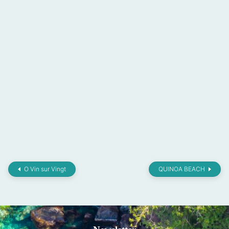
O Vin sur Vingt
QUINOA BEACH