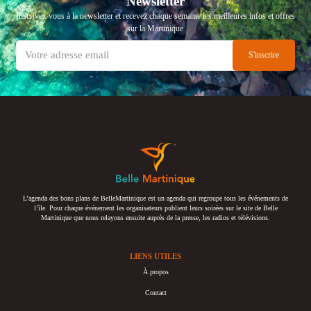
Newsletter
Inscrivez-vous à la newsletter et recevez chaque semaine les meilleures infos et offres
sur la Martinique
L’agenda des bons plans de BelleMartinique est un agenda qui regroupe tous les événements de
l’île. Pour chaque événement les organisateurs publient leurs soirées sur le site de Belle
Martinique que nous relayons ensuite auprès de la presse, les radios et télévisions.
LIENS UTILES
À propos
Contact