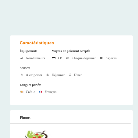
Caractéristiques
Équipements
Moyens de paiement acceptés
Non-fumeurs
CB
Chèque déjeuner
Espèces
Services
À emporter
Déjeuner
Dîner
Langues parlées
Créole
Français
Photos