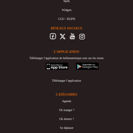
Tarifs
Widgets
CGU / RGPD
RÉSEAUX SOCIAUX
L’APPLICATION
Télécharger l’application de bellemartinique.com sur les stores
appstore
googleplay
Télécharger l’application
CATÉGORIES
Agenda
Où manger ?
Où dormir ?
Se déplacer