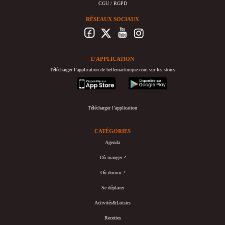
CGU / RGPD
RÉSEAUX SOCIAUX
L’APPLICATION
Télécharger l’application de bellemartinique.com sur les stores
appstore
googleplay
Télécharger l’application
CATÉGORIES
Agenda
Où manger ?
Où dormir ?
Se déplacer
Activités&Loisirs
Recettes