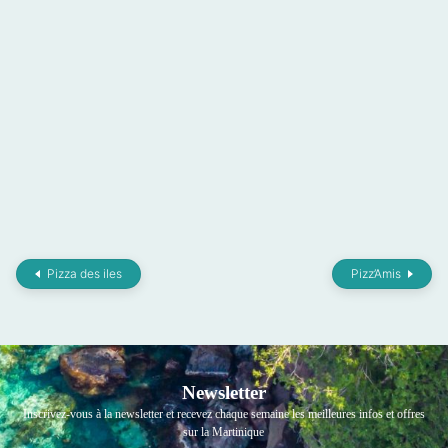
Pizza des iles
Pizz’Amis
Newsletter
Inscrivez-vous à la newsletter et recevez chaque semaine les meilleures infos et offres
sur la Martinique