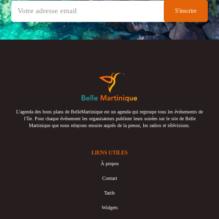
L’agenda des bons plans de BelleMartinique est un agenda qui regroupe tous les événements de
l’île. Pour chaque événement les organisateurs publient leurs soirées sur le site de Belle
Martinique que nous relayons ensuite auprès de la presse, les radios et télévisions.
LIENS UTILES
À propos
Contact
Tarifs
Widgets