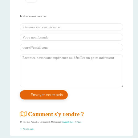
Comment s'y rendre ?
34 Rue des Arawaks, Le Diamant, Martinique
Diamant (Le) – 97223
Voir la carte