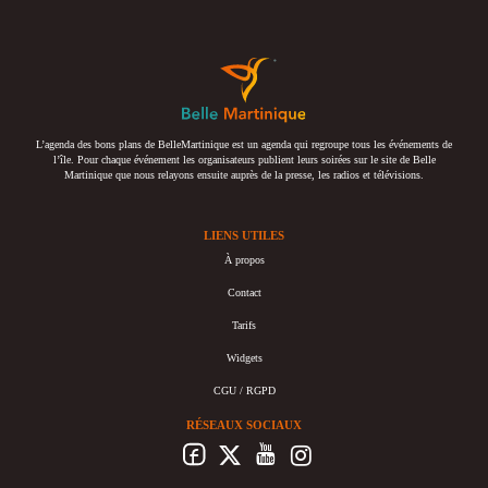
L’agenda des bons plans de BelleMartinique est un agenda qui regroupe tous les événements de
l’île. Pour chaque événement les organisateurs publient leurs soirées sur le site de Belle
Martinique que nous relayons ensuite auprès de la presse, les radios et télévisions.
LIENS UTILES
À propos
Contact
Tarifs
Widgets
CGU / RGPD
RÉSEAUX SOCIAUX