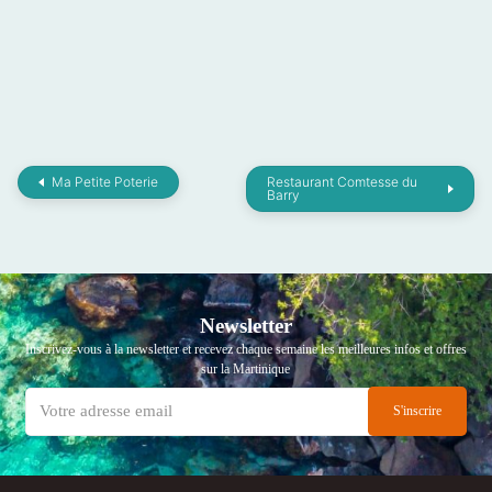
Ma Petite Poterie
Restaurant Comtesse du
Barry
Newsletter
Inscrivez-vous à la newsletter et recevez chaque semaine les meilleures infos et offres
sur la Martinique