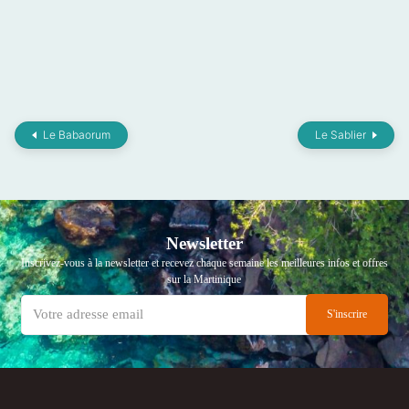
Le Babaorum
Le Sablier
Newsletter
Inscrivez-vous à la newsletter et recevez chaque semaine les meilleures infos et offres
sur la Martinique