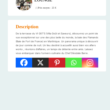
LOUNGE
Prix moyen : 25 €
(
1
)
Description
De la terrasse du VI GET’S (Villa Goût et Saveurs), découvrez un point de
vue exceptionnel sur une des plus belle du monde, la baie des Flamands
(Baie de Fort de France) en Martinique. Un panorama unique à découvrir
de jour comme de nuit. Un lieu destiné à accueillir aussi bien vos afters
works , réunions d’affaires, un temps de détente entre amis. Laissez
vous embarquer dans l’univers culinaire du Chef Déodate Barre.