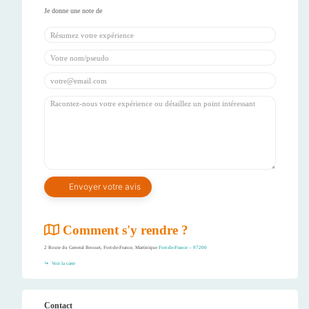
Comment s'y rendre ?
2 Route du General Brosset, Fort-de-France, Martinique
Fort-de-France – 97200
Voir la carte
Contact