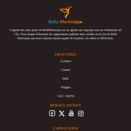
L’agenda des bons plans de BelleMartinique est un agenda qui regroupe tous les événements de
l’île. Pour chaque événement les organisateurs publient leurs soirées sur le site de Belle
Martinique que nous relayons ensuite auprès de la presse, les radios et télévisions.
LIENS UTILES
À propos
Contact
Tarifs
Widgets
CGU / RGPD
RÉSEAUX SOCIAUX
L’APPLICATION