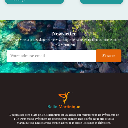
Newsletter
Inscrivez-vous à la newsletter et recevez chaque semaine les meilleures infos et offres
sur la Martinique
L’agenda des bons plans de BelleMartinique est un agenda qui regroupe tous les événements de
l’île. Pour chaque événement les organisateurs publient leurs soirées sur le site de Belle
Martinique que nous relayons ensuite auprès de la presse, les radios et télévisions.