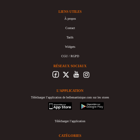
LIENS UTILES
À propos
Contact
Tarifs
Widgets
CGU / RGPD
RÉSEAUX SOCIAUX
L’APPLICATION
Télécharger l’application de bellemartinique.com sur les stores
appstore
googleplay
Télécharger l’application
CATÉGORIES