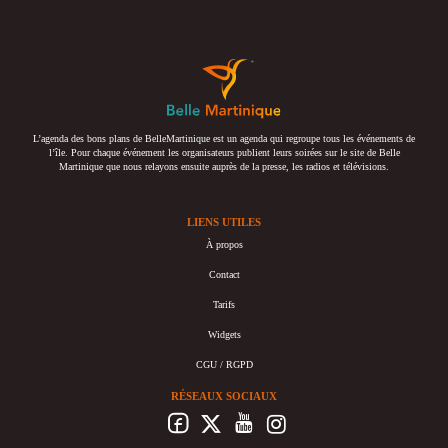
L’agenda des bons plans de BelleMartinique est un agenda qui regroupe tous les événements de
l’île. Pour chaque événement les organisateurs publient leurs soirées sur le site de Belle
Martinique que nous relayons ensuite auprès de la presse, les radios et télévisions.
LIENS UTILES
À propos
Contact
Tarifs
Widgets
CGU / RGPD
RÉSEAUX SOCIAUX