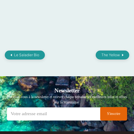
Le Saladier Bio
The Yellow
Newsletter
Inscrivez-vous à la newsletter et recevez chaque semaine les meilleures infos et offres
sur la Martinique