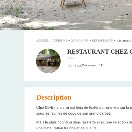
»
»
»
»
Restaurant
ACCUEIL
TOURISME
OÙ MANGER
RESTAURANTS
RESTAURANT CHEZ 
Créole
Prix moyen : 0 €
4.0 / 1 Avis
Description
le plaisir est déjà de l’extérieur. une vue sur l
Chez Olivier
sous les feuilles de coco de son grand carbet.
Mais le plaisir continu dans l’assiette avec une sélection d
une restauration fraîche et de qualité.