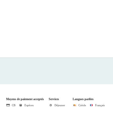
Moyens de paiement acceptés
Services
Langues parlées
CB
Espèces
Déjeuner
Créole
Français