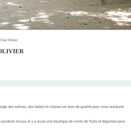
 Chez Olivier
OLIVIER
a plage des salines, des tables et chaises en bois de qualité pour vous restaurer
e produits locaux (il y a aussi une boutique de vente de fruits et légumes) pour