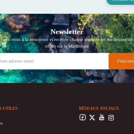
Newsletter
crivez-vous à la newsletter et recevez chaque semaine les meilleures info
offres sur la Martinique
S UTILES
RÉSEAUX SOCIAUX
os