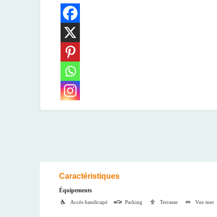
Caractéristiques
Équipements
Accès handicapé
Parking
Terrasse
Vue mer