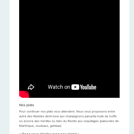
Nos plats
Pour continuer nos plats vous attendent. Nous vous proposons entre
autre des Ravioles demi-lune aux champignons pancetta huile de truffe
ou encore des morilles ou bien du Risotto aux coquillages (palourdes de
Martinique, couteaux, gambas)