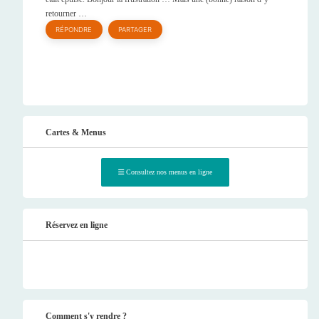
retourner …
RÉPONDRE
PARTAGER
Cartes & Menus
Consultez nos menus en ligne
Réservez en ligne
Comment s'y rendre ?