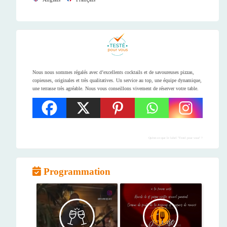
Nous nous sommes régalés avec d’excellents cocktails et de savoureuses pizzas,
copieuses, originales et très qualitatives. Un service au top, une équipe dynamique,
une terrasse très agréable. Nous vous conseillons vivement de réserver votre table.
Qu'est-ce-que le label "Testé pour vous" ?
Programmation