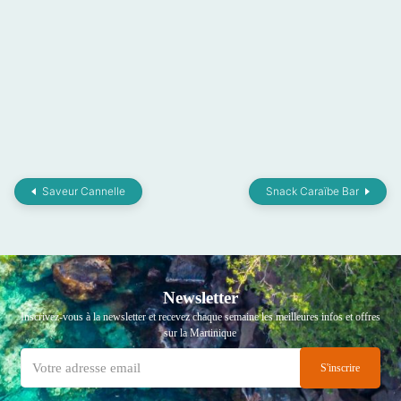
Saveur Cannelle
Snack Caraïbe Bar
Newsletter
Inscrivez-vous à la newsletter et recevez chaque semaine les meilleures infos et offres
sur la Martinique