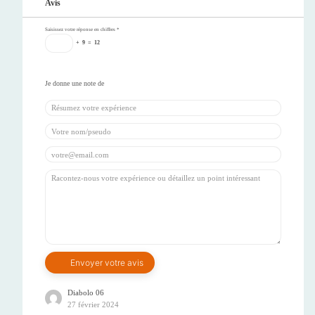
Avis
Saisissez votre réponse en chiffres
*
+
9
=
12
Diabolo 06
27 février 2024