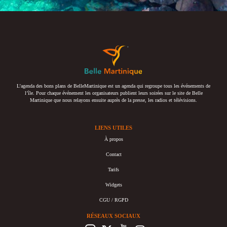
L’agenda des bons plans de BelleMartinique est un agenda qui regroupe tous les événements de
l’île. Pour chaque événement les organisateurs publient leurs soirées sur le site de Belle
Martinique que nous relayons ensuite auprès de la presse, les radios et télévisions.
LIENS UTILES
À propos
Contact
Tarifs
Widgets
CGU / RGPD
RÉSEAUX SOCIAUX