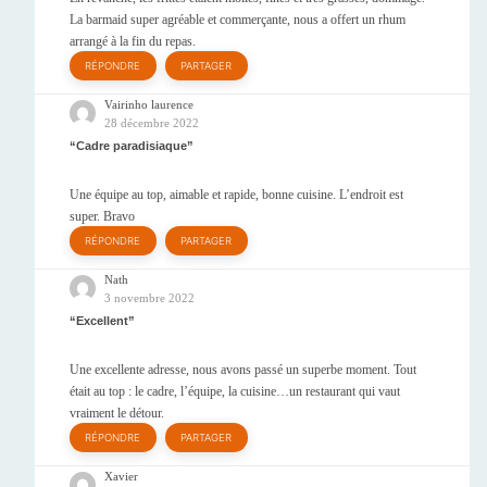
La barmaid super agréable et commerçante, nous a offert un rhum
arrangé à la fin du repas.
RÉPONDRE
PARTAGER
Vairinho laurence
28 décembre 2022
Cadre paradisiaque
Une équipe au top, aimable et rapide, bonne cuisine. L’endroit est
super. Bravo
RÉPONDRE
PARTAGER
Nath
3 novembre 2022
Excellent
Une excellente adresse, nous avons passé un superbe moment. Tout
était au top : le cadre, l’équipe, la cuisine…un restaurant qui vaut
vraiment le détour.
RÉPONDRE
PARTAGER
Xavier