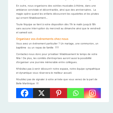
En outre, nous organisons des soirées musicales à thème, dans une
ambiance conviviale et décontractée, ainsi que des anniversaires. La
magie opère quand les enfants découvrent les squelettes et les pirates
qui ornent l’établissement…
Toute l’équipe se tient à votre disposition dès 11h le matin jusqu’à 18h
sans aucune interruption du mercredi au dimanche ainsi que le vendredi
et samedi soir.
Organisez vos événements chez nous
Vous avez un événement particulier ? Un mariage, une communion, un
baptême ou un repas de famille ???
Contactez-nous donc pour privatiser l’établissement le temps de votre
fête ! De plus, les comités d’entreprises auront aussi la possibilité
d’organiser une journée mémorable entre collègues.
N’hésitez pas à venir découvrir notre espace, notre équipe sympathique
et dynamique vous réservera le meilleur accueil.
N’oubliez pas de signaler à votre arrivée que vous venez de la part de
Belle Martinique !!!