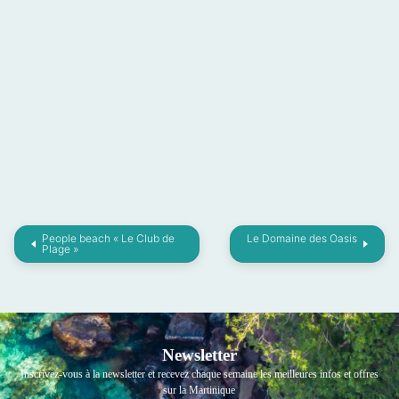
People beach « Le Club de
Le Domaine des Oasis
Plage »
Newsletter
Inscrivez-vous à la newsletter et recevez chaque semaine les meilleures infos et offres
sur la Martinique