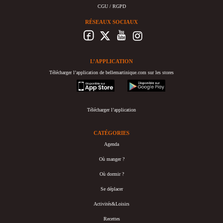
CGU / RGPD
RÉSEAUX SOCIAUX
L’APPLICATION
Télécharger l’application de bellemartinique.com sur les stores
appstore
googleplay
Télécharger l’application
CATÉGORIES
Agenda
Où manger ?
Où dormir ?
Se déplacer
Activités&Loisirs
Recettes