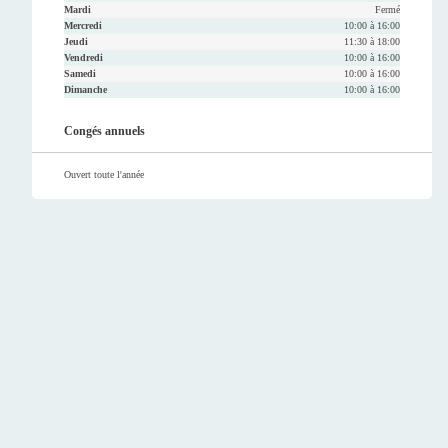
Mardi
Fermé
Mercredi
10:00 à 16:00
Jeudi
11:30 à 18:00
Vendredi
10:00 à 16:00
Samedi
10:00 à 16:00
Dimanche
10:00 à 16:00
Congés annuels
Ouvert toute l'année