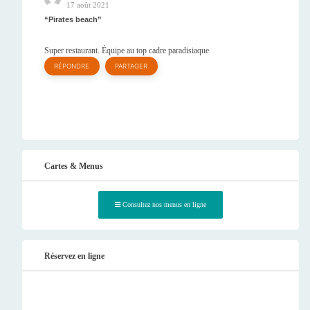
17 août 2021
Pirates beach
Super restaurant. Équipe au top cadre paradisiaque
RÉPONDRE
PARTAGER
Cartes & Menus
Consultez nos menus en ligne
Réservez en ligne