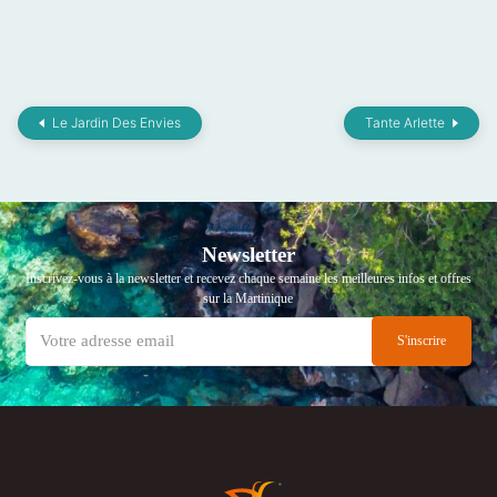
Le Jardin Des Envies
Tante Arlette
Newsletter
Inscrivez-vous à la newsletter et recevez chaque semaine les meilleures infos et offres
sur la Martinique