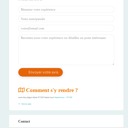
Comment s'y rendre ?
route des plages désert 97228 Sainte Luce
Sainte-Luce – 97228
Voir la carte
Contact