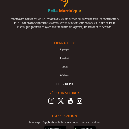
L’agenda des bons plans de BelleMartinique est un agenda qui regroupe tous les événements de
l’île. Pour chaque événement les organisateurs publient leurs soirées sur le site de Belle
Martinique que nous relayons ensuite auprès de la presse, les radios et télévisions.
LIENS UTILES
À propos
Contact
Tarifs
Widgets
CGU / RGPD
RÉSEAUX SOCIAUX
L’APPLICATION
Télécharger l’application de bellemartinique.com sur les stores
appstore
googleplay