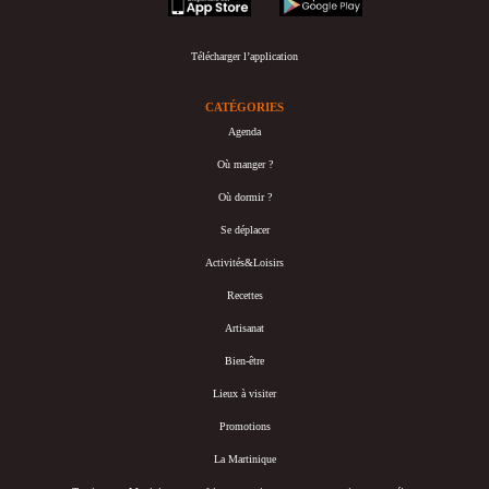
Télécharger l’application
CATÉGORIES
Agenda
Où manger ?
Où dormir ?
Se déplacer
Activités&Loisirs
Recettes
Artisanat
Bien-être
Lieux à visiter
Promotions
La Martinique