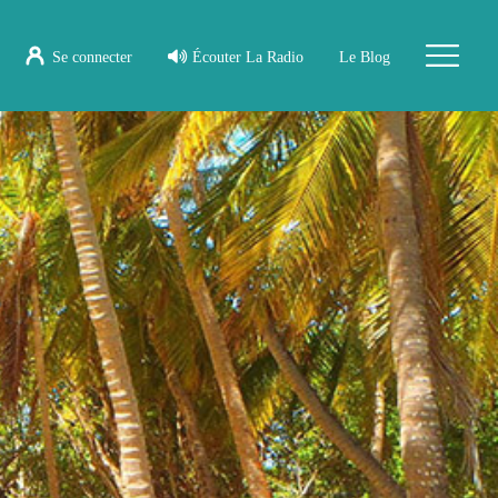
Se connecter
Écouter La Radio
Le Blog