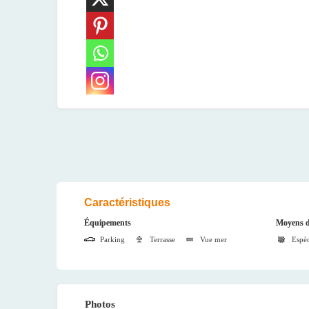
Caractéristiques
Équipements
Moyens d
Parking
Terrasse
Vue mer
Espè
Photos