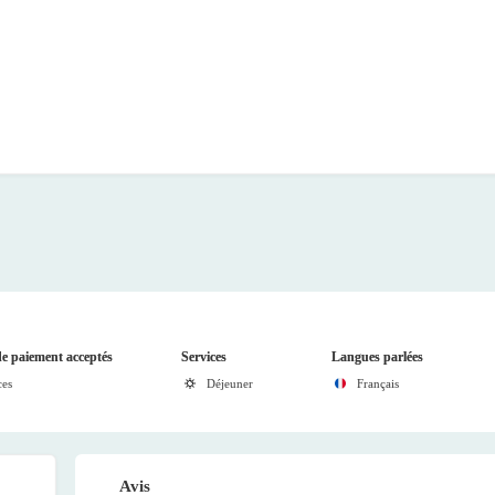
e paiement acceptés
Services
Langues parlées
ces
Déjeuner
Français
Avis