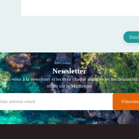
Basi
Newsletter
crivez-vous à la newsletter et recevez chaque semaine les meilleures info
offres sur la Martinique