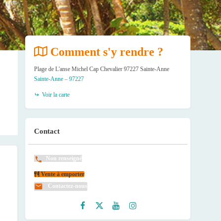
Comment s'y rendre ?
Plage de L'anse Michel Cap Chevalier 97227 Sainte-Anne
Sainte-Anne – 97227
Voir la carte
Contact
Non renseigné
Vente à emporter
Contactez-nous