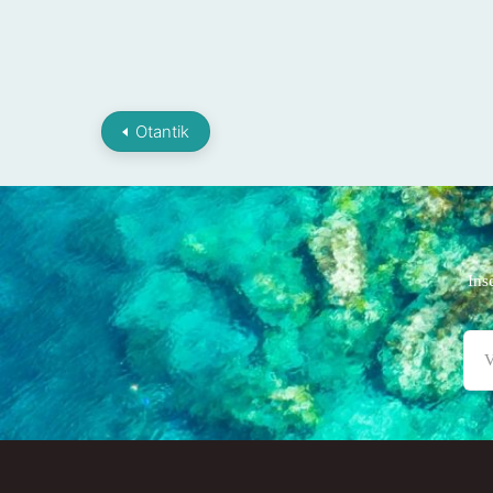
Otantik
Ins