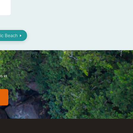
lic Beach
s et