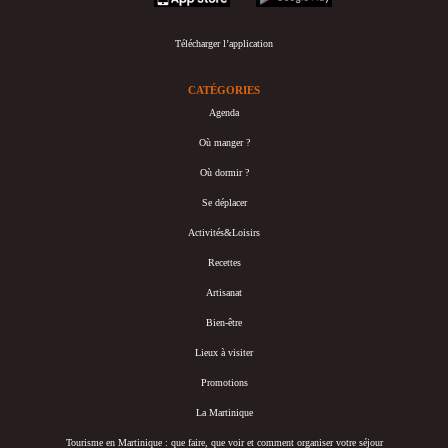
Télécharger l’application
CATÉGORIES
Agenda
Où manger ?
Où dormir ?
Se déplacer
Activités&Loisirs
Recettes
Artisanat
Bien-être
Lieux à visiter
Promotions
La Martinique
Tourisme en Martinique : que faire, que voir et comment organiser votre séjour