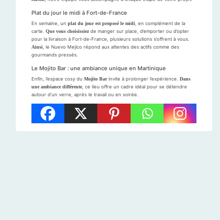
Plat du jour le midi à Fort-de-France
En semaine, un
plat du jour est proposé le midi
, en complément de la
carte.
Que vous choisissiez
de manger sur place, d’emporter ou d’opter
pour la livraison à Fort-de-France, plusieurs solutions s’offrent à vous.
Ainsi
, le Nuevo Mejico répond aux attentes des actifs comme des
gourmands pressés.
Le Mojito Bar : une ambiance unique en Martinique
Enfin, l’espace cosy du
Mojito Bar
invite à prolonger l’expérience.
Dans
une ambiance différente
, ce lieu offre un cadre idéal pour se détendre
autour d’un verre, après le travail ou en soirée.