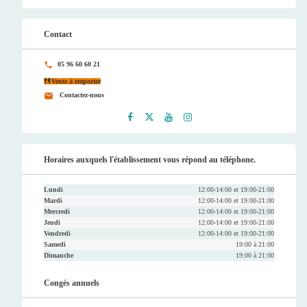
Contact
05 96 60 60 21
Vente à emporter
Contactez-nous
Faceb
Twitt
Youtu
Instag
ook
er
be
ram
Horaires auxquels l'établissement vous répond au téléphone.
Lundi
12:00-14:00 et 19:00-21:00
Mardi
12:00-14:00 et 19:00-21:00
Mercredi
12:00-14:00 et 19:00-21:00
Jeudi
12:00-14:00 et 19:00-21:00
Vendredi
12:00-14:00 et 19:00-21:00
Samedi
19:00 à 21:00
Dimanche
19:00 à 21:00
Congés annuels