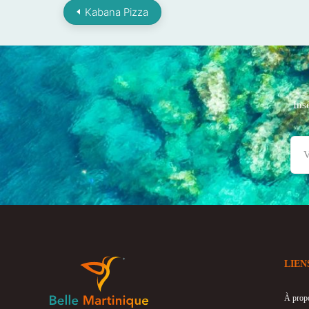
Kabana Pizza
Ins
LIEN
À prop