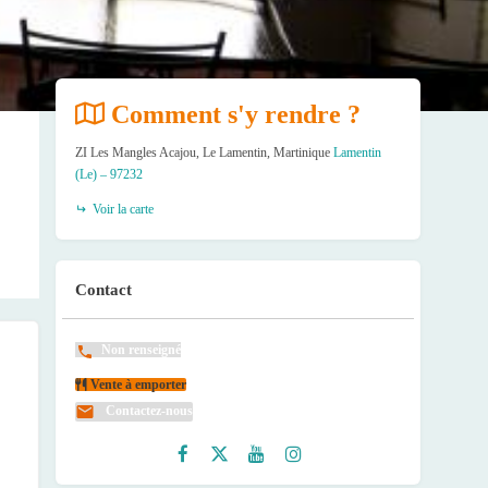
Comment s'y rendre ?
ZI Les Mangles Acajou, Le Lamentin, Martinique
Lamentin
(Le) – 97232
Voir la carte
Contact
Non renseigné
Vente à emporter
Contactez-nous