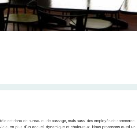
ientèle est donc de bureau ou de passage, mais aussi des employés de commerce.
iale, en plus d’un accueil dynamique et chaleureux. Nous proposons aussi un