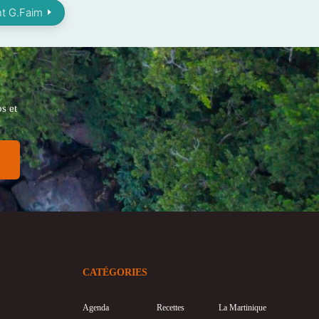
nt G.Faim
s et
CATÉGORIES
Agenda
Recettes
La Martinique