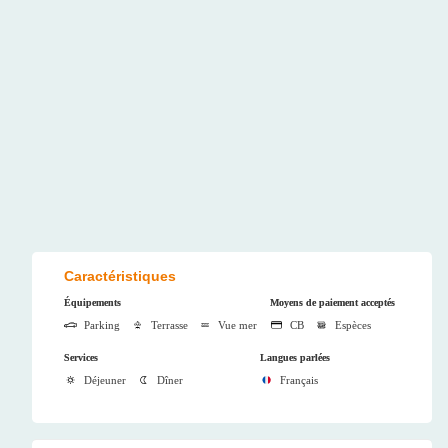
Caractéristiques
Équipements
Moyens de paiement acceptés
Parking
Terrasse
Vue mer
CB
Espèces
Services
Langues parlées
Déjeuner
Dîner
Français