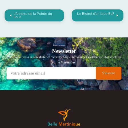
L’Annexe de la Pointe du
Le Bistrot d’en face BdF
Bout
Newsletter
Inscrivez-vous à la newsletter et recevez chaque semaine les meilleures infos et offres
sur la Martinique