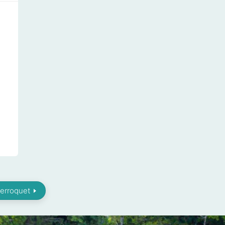
erroquet