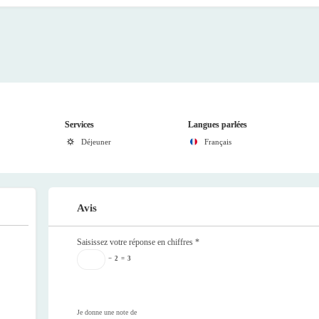
Services
Langues parlées
Déjeuner
Français
Avis
Saisissez votre réponse en chiffres
*
−
2
=
3