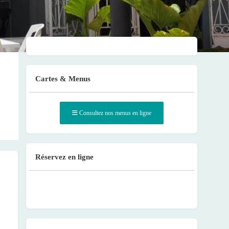
Cartes & Menus
Consultez nos menus en ligne
Réservez en ligne