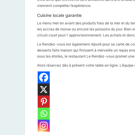
viennent compléter l’expérience.
Cuisine locale garantie
Le menu met en avant des produits frais de la mer et du t
les accras de morue ou encore les poissons du jour. Bien en
circuit court pour l’ approvisionnement. Les achats et don
Le Rendez-vous est également réputé pour sa carte de cock
desserts faits maison qui finissent à merveille un repas en
sous les étoiles, le restaurant Le Rendez-vous promet une
Alors réservez dès à présent votre table en ligne. L’équip