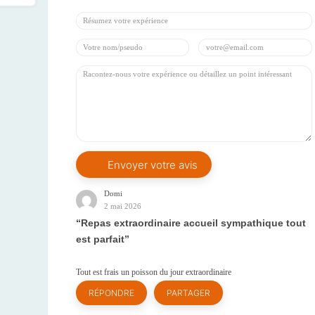
Domi
2 mai 2026
Repas extraordinaire accueil sympathique tout
est parfait
Tout est frais un poisson du jour extraordinaire
RÉPONDRE
PARTAGER