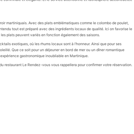
erroir martiniquais. Avec des plats emblématiques comme le colombo de poulet,
tendu tout est préparé avec des ingrédients locaux de qualité. Ici on favorise le
c les plats peuvent variés en fonction également des saisons.
tails exotiques, où les rhums locaux sont à l’honneur. Ainsi que pour ses
soleillé. Que ce soit pour un déjeuner en bord de mer ou un dîner romantique
 expérience gastronomique inoubliable en Martinique.
e du restaurant Le Rendez-vous vous rappellera pour confirmer votre réservation.