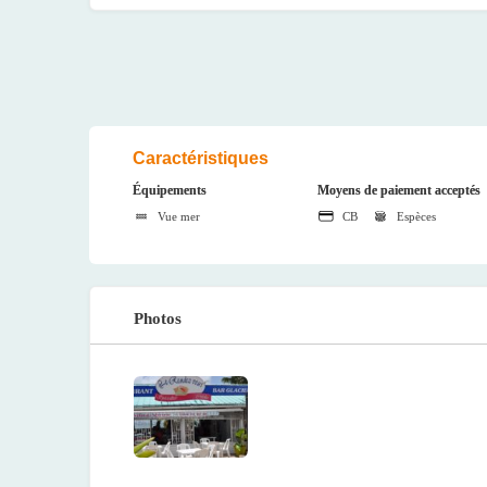
Caractéristiques
Équipements
Moyens de paiement acceptés
Vue mer
CB
Espèces
Photos