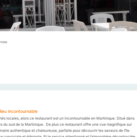
-vous
lieu incontournable
ités locales, alors ce restaurant est un incontournable en Martinique. Situé dans
s du sud de la Martinique. De plus ce restaurant offre une vue magnifique sur
naire authentique et chaleureuse, parfaite pour découvrir les saveurs de l’île.
ce conviviale et élégante. Et le service attentionné et l’atmosphère décontractée