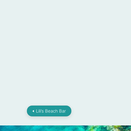
Lili’s Beach Bar