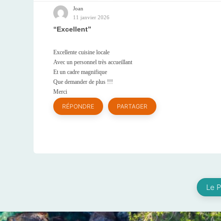
Joan
11 janvier 2026
Excellent
Excellente cuisine locale
Avec un personnel très accueillant
Et un cadre magnifique
Que demander de plus !!!
Merci
RÉPONDRE
PARTAGER
Le P