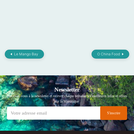
Le Mango Bay
O China Food
Newsletter
Inscrivez-vous à la newsletter et recevez chaque semaine les meilleures infos et offres
sur la Martinique