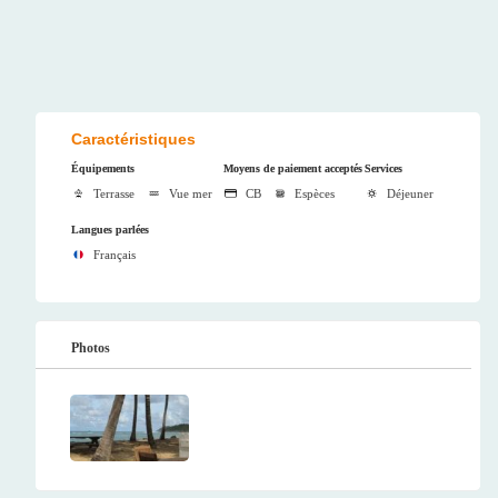
Caractéristiques
Équipements
Moyens de paiement acceptés
Services
Terrasse
Vue mer
CB
Espèces
Déjeuner
Langues parlées
Français
Photos