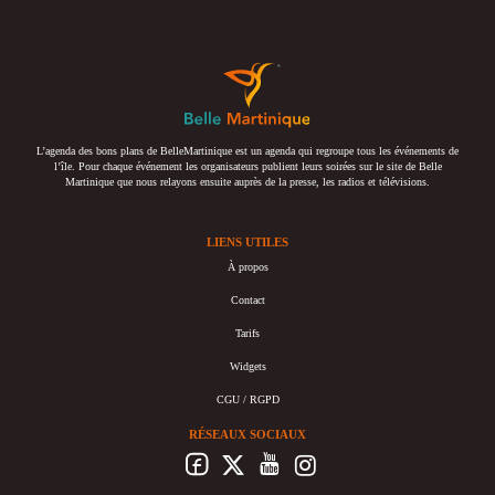
L’agenda des bons plans de BelleMartinique est un agenda qui regroupe tous les événements de
l’île. Pour chaque événement les organisateurs publient leurs soirées sur le site de Belle
Martinique que nous relayons ensuite auprès de la presse, les radios et télévisions.
LIENS UTILES
À propos
Contact
Tarifs
Widgets
CGU / RGPD
RÉSEAUX SOCIAUX