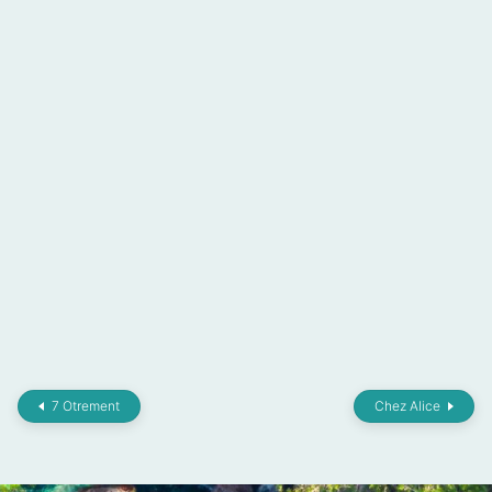
7 Otrement
Chez Alice