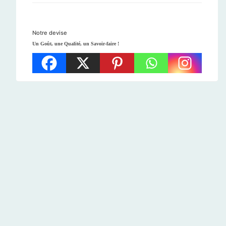
Notre devise
Un Goût, une Qualité, un Savoir-faire !