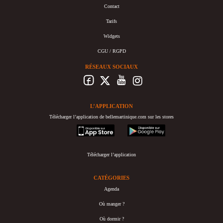
Contact
Tarifs
Widgets
CGU / RGPD
RÉSEAUX SOCIAUX
L’APPLICATION
Télécharger l’application de bellemartinique.com sur les stores
appstore
googleplay
Télécharger l’application
CATÉGORIES
Agenda
Où manger ?
Où dormir ?