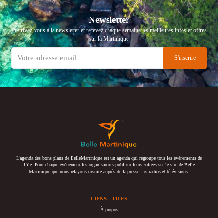
Newsletter
Inscrivez-vous à la newsletter et recevez chaque semaine les meilleures infos et offres
sur la Martinique
L’agenda des bons plans de BelleMartinique est un agenda qui regroupe tous les événements de
l’île. Pour chaque événement les organisateurs publient leurs soirées sur le site de Belle
Martinique que nous relayons ensuite auprès de la presse, les radios et télévisions.
LIENS UTILES
À propos