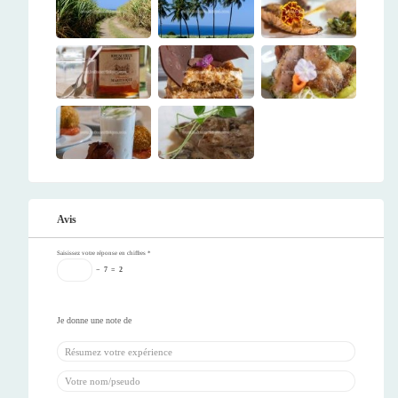
Avis
Saisissez votre réponse en chiffres
*
−
7
=
2