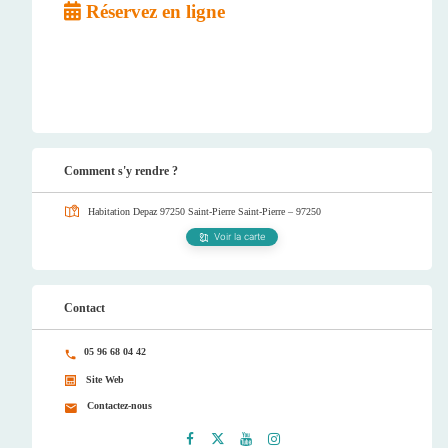
Réservez en ligne
Comment s'y rendre ?
Habitation Depaz 97250 Saint-Pierre
Saint-Pierre – 97250
Voir la carte
Contact
05 96 68 04 42
Site Web
Contactez-nous