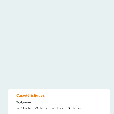
Caractéristiques
Équipements
Climatisé
Parking
Piscine
Terrasse