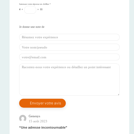
Saisissez votre réponse en chiffres
*
4
+
=
11
Genesys
15 août 2023
Une adresse incontournable