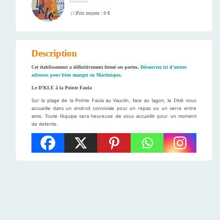
International
Prix moyen : 0 €
(
1
)
Description
Cet établissement a définitivement fermé ses portes.
Découvrez ici d’autres
adresses pour bien manger en Martinique
.
Le D’KLE à la Pointe Faula
Sur la plage de la Pointe Faula au Vauclin, face au lagon, le Dklé vous
accueille dans un endroit conviviale pour un repas ou un verre entre
amis. Toute l’équipe sera heureuse de vous accueillir pour un moment
de detente.