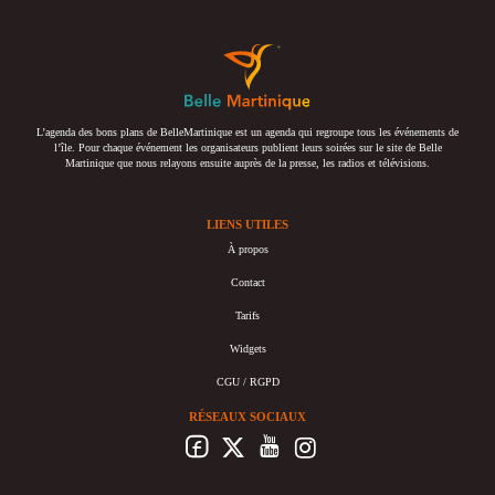
L’agenda des bons plans de BelleMartinique est un agenda qui regroupe tous les événements de
l’île. Pour chaque événement les organisateurs publient leurs soirées sur le site de Belle
Martinique que nous relayons ensuite auprès de la presse, les radios et télévisions.
LIENS UTILES
À propos
Contact
Tarifs
Widgets
CGU / RGPD
RÉSEAUX SOCIAUX