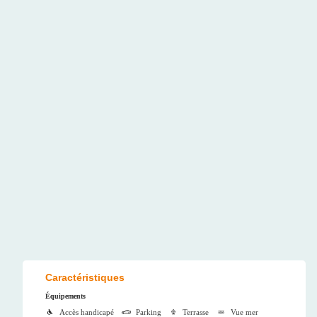
Caractéristiques
Équipements
Accès handicapé
Parking
Terrasse
Vue mer