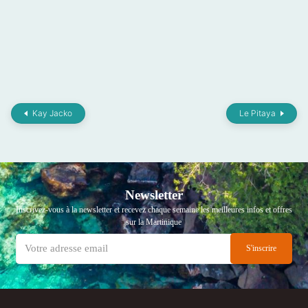
Kay Jacko
Le Pitaya
Newsletter
Inscrivez-vous à la newsletter et recevez chaque semaine les meilleures infos et offres
sur la Martinique