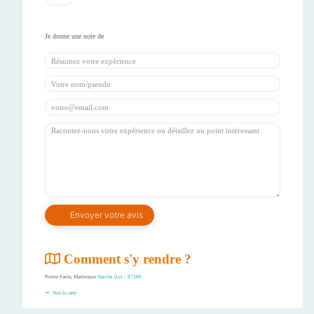
Comment s'y rendre ?
Pointe Faula, Martinique
Vauclin (Le) – 97280
Voir la carte