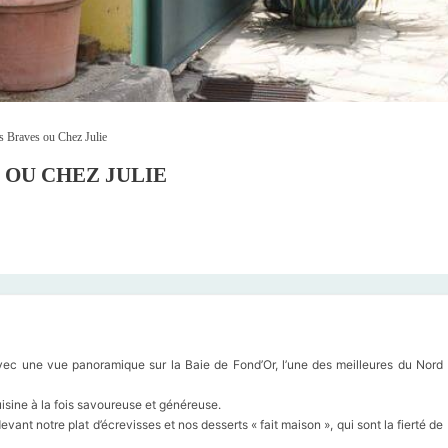
s Braves ou Chez Julie
 OU CHEZ JULIE
ec une vue panoramique sur la Baie de Fond’Or, l’une des meilleures du Nord
sine à la fois savoureuse et généreuse.
evant notre plat d’écrevisses et nos desserts « fait maison », qui sont la fierté de