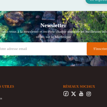
Newsletter
crivez-vous à la newsletter et recevez chaque semaine les meilleures info
offres sur la Martinique
S UTILES
RÉSEAUX SOCIAUX
os