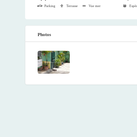
Parking
Terrasse
Vue mer
Espè
Photos