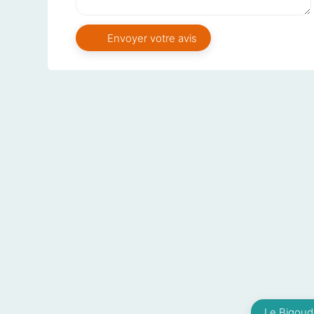
Le Bigoud