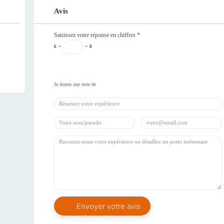
Avis
Saisissez votre réponse en chiffres
*
6
+
=
8