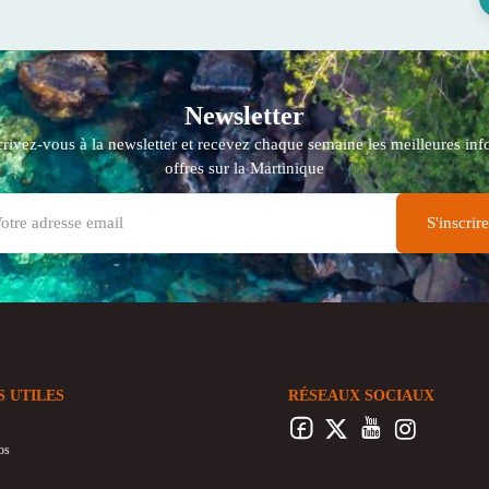
Newsletter
crivez-vous à la newsletter et recevez chaque semaine les meilleures info
offres sur la Martinique
S UTILES
RÉSEAUX SOCIAUX
os