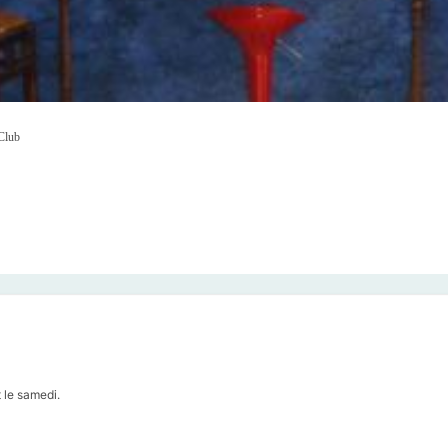
Club
 le samedi.