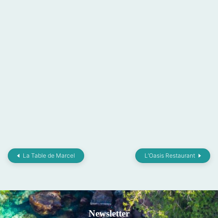
La Table de Marcel
L’Oasis Restaurant
Newsletter