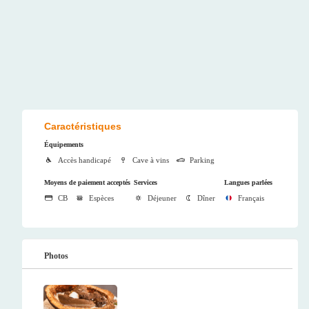
Caractéristiques
Équipements
Accès handicapé
Cave à vins
Parking
Moyens de paiement acceptés
Services
Langues parlées
CB
Espèces
Déjeuner
Dîner
Français
Photos