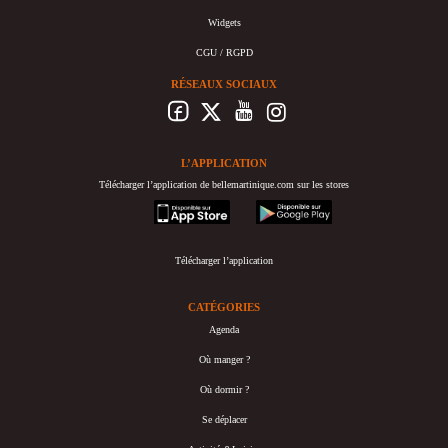
Widgets
CGU / RGPD
RÉSEAUX SOCIAUX
L’APPLICATION
Télécharger l’application de bellemartinique.com sur les stores
appstore
googleplay
Télécharger l’application
CATÉGORIES
Agenda
Où manger ?
Où dormir ?
Se déplacer