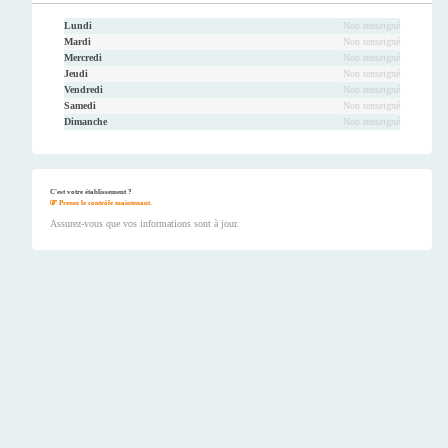
Lundi
Non renseigné
Mardi
Non renseigné
Mercredi
Non renseigné
Jeudi
Non renseigné
Vendredi
Non renseigné
Samedi
Non renseigné
Dimanche
Non renseigné
C'est votre établissement ?
Prenez le contrôle maintenant.
Assurez-vous que vos informations sont à jour.