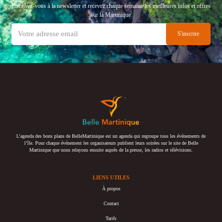
Inscrivez-vous à la newsletter et recevez chaque semaine les meilleures infos et offres
sur la Martinique
L’agenda des bons plans de BelleMartinique est un agenda qui regroupe tous les événements de
l’île. Pour chaque événement les organisateurs publient leurs soirées sur le site de Belle
Martinique que nous relayons ensuite auprès de la presse, les radios et télévisions.
LIENS UTILES
À propos
Contact
Tarifs