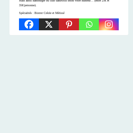
Mais aussi hamburger ou club sandwich selon votre humeur… (entre 25€ et
35€/personne).
Spécialités :
Bistrot Créole et Métissé