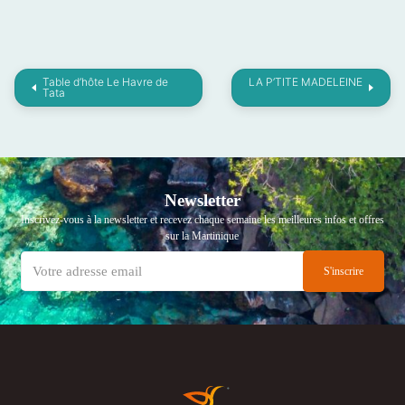
Table d’hôte Le Havre de
LA P’TITE MADELEINE
Tata
Newsletter
Inscrivez-vous à la newsletter et recevez chaque semaine les meilleures infos et offres
sur la Martinique