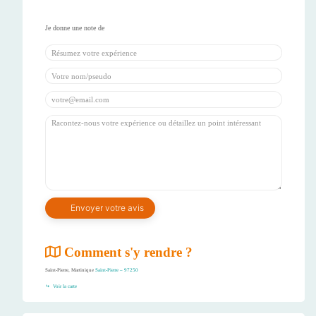
Comment s'y rendre ?
Saint-Pierre, Martinique
Saint-Pierre – 97250
Voir la carte