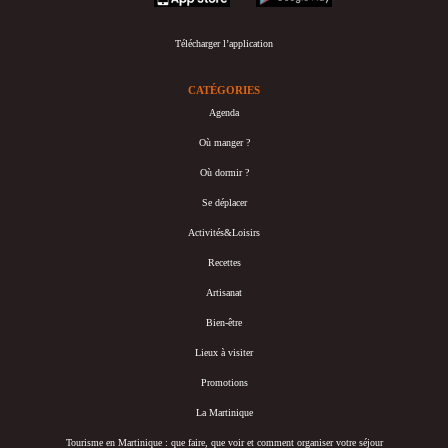
Télécharger l’application
CATÉGORIES
Agenda
Où manger ?
Où dormir ?
Se déplacer
Activités&Loisirs
Recettes
Artisanat
Bien-être
Lieux à visiter
Promotions
La Martinique
Tourisme en Martinique : que faire, que voir et comment organiser votre séjour