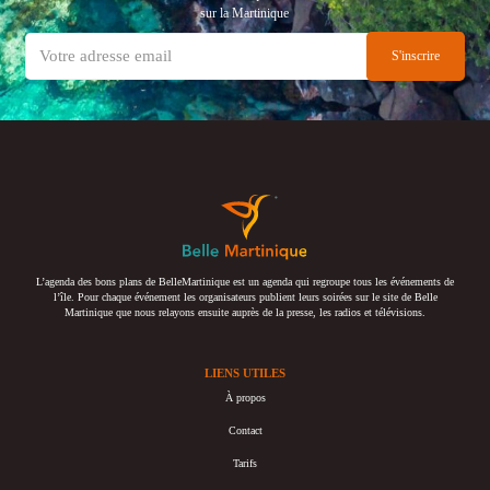
sur la Martinique
L’agenda des bons plans de BelleMartinique est un agenda qui regroupe tous les événements de
l’île. Pour chaque événement les organisateurs publient leurs soirées sur le site de Belle
Martinique que nous relayons ensuite auprès de la presse, les radios et télévisions.
LIENS UTILES
À propos
Contact
Tarifs