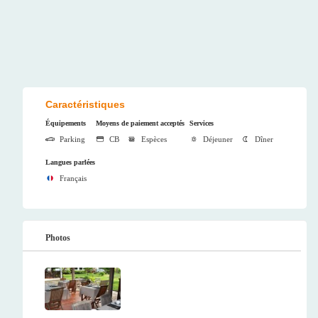
Caractéristiques
Équipements
Moyens de paiement acceptés
Services
Parking
CB
Espèces
Déjeuner
Dîner
Langues parlées
Français
Photos