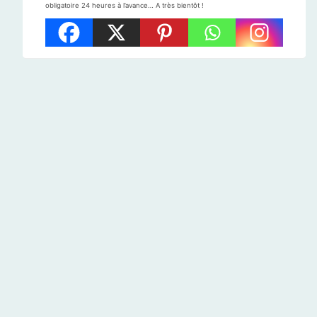
obligatoire 24 heures à l’avance… A très bientôt !