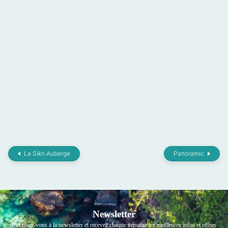
La Sikri Auberge
Panoramic
Newsletter
Inscrivez-vous à la newsletter et recevez chaque semaine les meilleures infos et offres