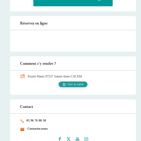
Réservez en ligne
Comment s'y rendre ?
Pointe Marin 97227 Sainte-Anne
CACEM
Voir la carte
Contact
05 96 76 80 30
Contactez-nous