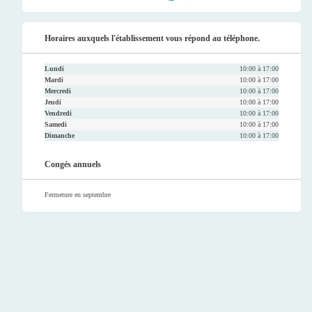
Faceb
Twitt
Youtu
Instag
ook
er
be
ram
Horaires auxquels l'établissement vous répond au téléphone.
Lundi
10:00 à 17:00
Mardi
10:00 à 17:00
Mercredi
10:00 à 17:00
Jeudi
10:00 à 17:00
Vendredi
10:00 à 17:00
Samedi
10:00 à 17:00
Dimanche
10:00 à 17:00
Congés annuels
Fermeture en septembre