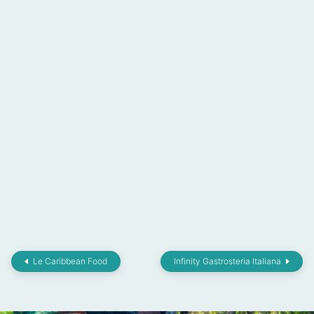
Le Caribbean Food
Infinity Gastrosteria Italiana