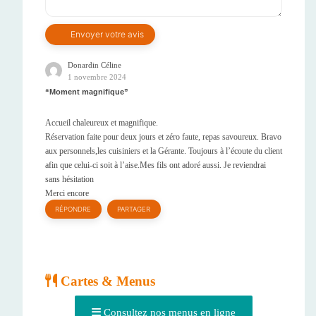
Donardin Céline
1 novembre 2024
Moment magnifique
Accueil chaleureux et magnifique.
Réservation faite pour deux jours et zéro faute, repas savoureux. Bravo
aux personnels,les cuisiniers et la Gérante. Toujours à l’écoute du client
afin que celui-ci soit à l’aise.Mes fils ont adoré aussi. Je reviendrai
sans hésitation
Merci encore
RÉPONDRE
PARTAGER
Cartes & Menus
Consultez nos menus en ligne