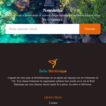
Newsletter
Inscrivez-vous à la newsletter et recevez chaque semaine les meilleures infos et offres
sur la Martinique
L’agenda des bons plans de BelleMartinique est un agenda qui regroupe tous les événements de
l’île. Pour chaque événement les organisateurs publient leurs soirées sur le site de Belle
Martinique que nous relayons ensuite auprès de la presse, les radios et télévisions.
LIENS UTILES
À propos