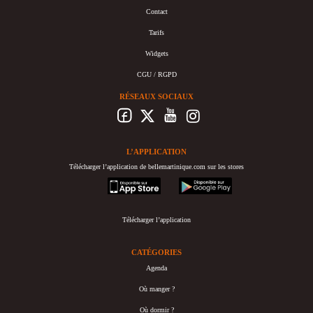
Contact
Tarifs
Widgets
CGU / RGPD
RÉSEAUX SOCIAUX
L’APPLICATION
Télécharger l’application de bellemartinique.com sur les stores
appstore
googleplay
Télécharger l’application
CATÉGORIES
Agenda
Où manger ?
Où dormir ?