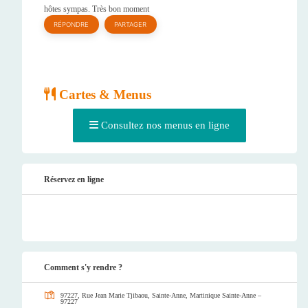
hôtes sympas. Très bon moment
RÉPONDRE
PARTAGER
Cartes & Menus
Consultez nos menus en ligne
Réservez en ligne
Comment s'y rendre ?
97227, Rue Jean Marie Tjibaou, Sainte-Anne, Martinique
Sainte-Anne –
97227