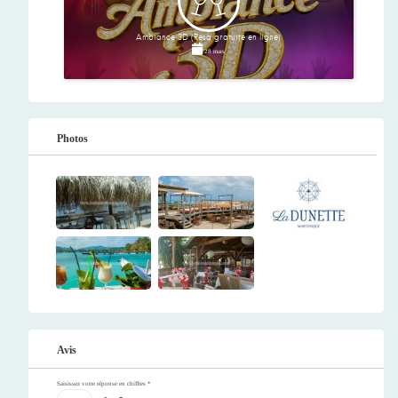
Ambiance 3D (Résa gratuite en ligne)
28 mars
Photos
Avis
Saisissez votre réponse en chiffres
*