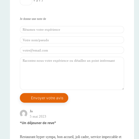
+
3
=
7
Jo
5 mai 2023
Un déjeuner de reve
Restaurant hyper sympa, bon accueil, joli cadre, service impeccable et