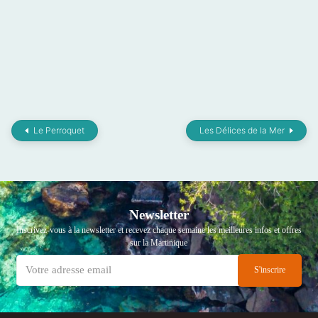
Le Perroquet
Les Délices de la Mer
Newsletter
Inscrivez-vous à la newsletter et recevez chaque semaine les meilleures infos et offres
sur la Martinique