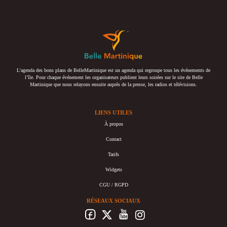
L’agenda des bons plans de BelleMartinique est un agenda qui regroupe tous les événements de
l’île. Pour chaque événement les organisateurs publient leurs soirées sur le site de Belle
Martinique que nous relayons ensuite auprès de la presse, les radios et télévisions.
LIENS UTILES
À propos
Contact
Tarifs
Widgets
CGU / RGPD
RÉSEAUX SOCIAUX