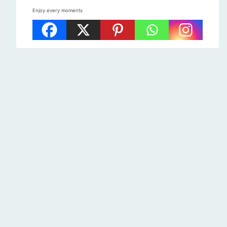
Enjoy every moments