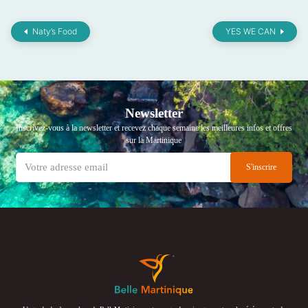
Naty’s Food
YES WE CAN
Newsletter
Inscrivez-vous à la newsletter et recevez chaque semaine les meilleures infos et offres
sur la Martinique