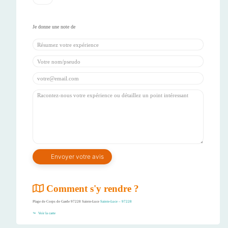
Comment s'y rendre ?
Plage de Corps de Garde 97228 Sainte-Luce
Sainte-Luce – 97228
Voir la carte