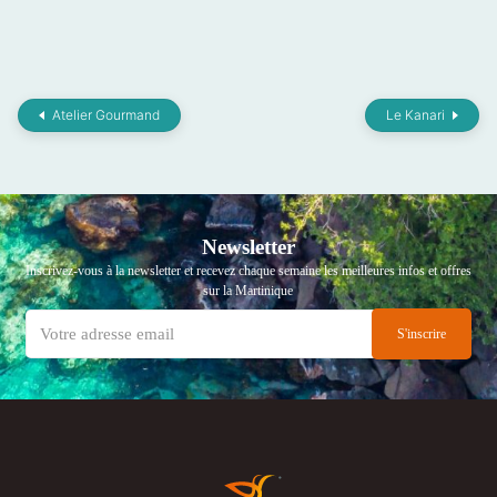
Atelier Gourmand
Le Kanari
Newsletter
Inscrivez-vous à la newsletter et recevez chaque semaine les meilleures infos et offres
sur la Martinique