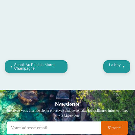
Snack Au Pied du Morne
La Kay
Champagne
Newsletter
Inscrivez-vous à la newsletter et recevez chaque semaine les meilleures infos et offres
sur la Martinique