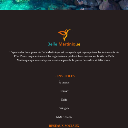
L’agenda des bons plans de BelleMartinique est un agenda qui regroupe tous les événements de
l’île. Pour chaque événement les organisateurs publient leurs soirées sur le site de Belle
Martinique que nous relayons ensuite auprès de la presse, les radios et télévisions.
LIENS UTILES
À propos
Contact
Tarifs
Widgets
CGU / RGPD
RÉSEAUX SOCIAUX