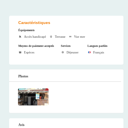
Caractéristiques
Équipements
Accès handicapé
Terrasse
Vue mer
Moyens de paiement acceptés
Services
Langues parlées
Espèces
Déjeuner
Français
Photos
Avis