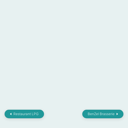
Restaurant LPG
BenZel Brasserie