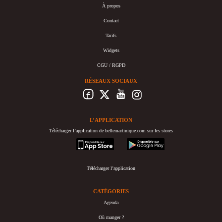
À propos
Contact
Tarifs
Widgets
CGU / RGPD
RÉSEAUX SOCIAUX
L’APPLICATION
Télécharger l’application de bellemartinique.com sur les stores
appstore
googleplay
Télécharger l’application
CATÉGORIES
Agenda
Où manger ?