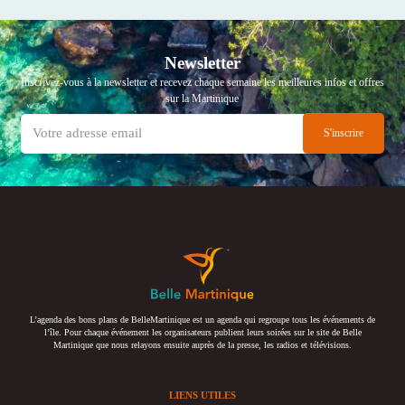
Newsletter
Inscrivez-vous à la newsletter et recevez chaque semaine les meilleures infos et offres
sur la Martinique
L’agenda des bons plans de BelleMartinique est un agenda qui regroupe tous les événements de
l’île. Pour chaque événement les organisateurs publient leurs soirées sur le site de Belle
Martinique que nous relayons ensuite auprès de la presse, les radios et télévisions.
LIENS UTILES