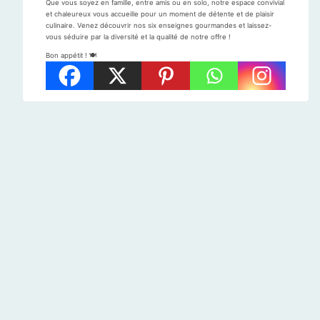
Que vous soyez en famille, entre amis ou en solo, notre espace convivial
et chaleureux vous accueille pour un moment de détente et de plaisir
culinaire. Venez découvrir nos six enseignes gourmandes et laissez-
vous séduire par la diversité et la qualité de notre offre !
Bon appétit ! 🍽️