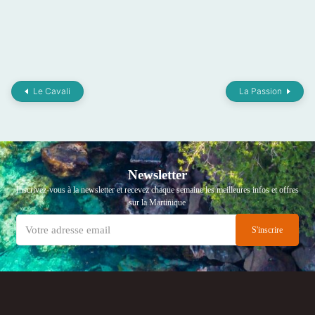
Le Cavali
La Passion
Newsletter
Inscrivez-vous à la newsletter et recevez chaque semaine les meilleures infos et offres
sur la Martinique