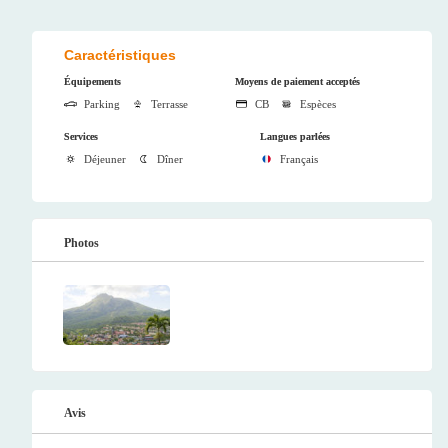
Caractéristiques
Équipements
Moyens de paiement acceptés
Parking
Terrasse
CB
Espèces
Services
Langues parlées
Déjeuner
Dîner
Français
Photos
Avis