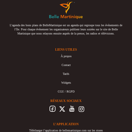
L’agenda des bons plans de BelleMartinique est un agenda qui regroupe tous les événements de
l’île. Pour chaque événement les organisateurs publient leurs soirées sur le site de Belle
Martinique que nous relayons ensuite auprès de la presse, les radios et télévisions.
LIENS UTILES
À propos
Contact
Tarifs
Widgets
CGU / RGPD
RÉSEAUX SOCIAUX
L’APPLICATION
Télécharger l’application de bellemartinique.com sur les stores