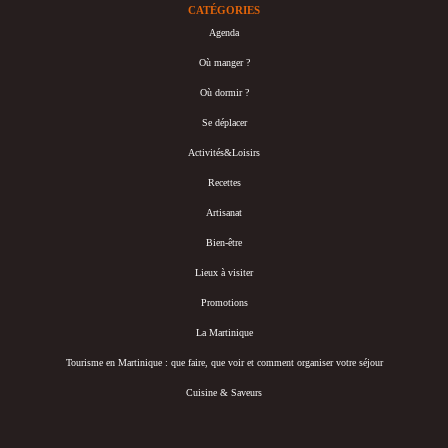
CATÉGORIES
Agenda
Où manger ?
Où dormir ?
Se déplacer
Activités&Loisirs
Recettes
Artisanat
Bien-être
Lieux à visiter
Promotions
La Martinique
Tourisme en Martinique : que faire, que voir et comment organiser votre séjour
Cuisine & Saveurs