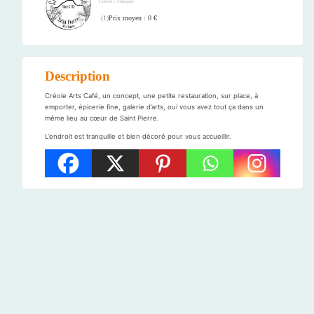
/
Créole
Français
Prix moyen : 0 €
(
1
)
Description
Créole Arts Café, un concept, une petite restauration, sur place, à
emporter, épicerie fine, galerie d’arts, oui vous avez tout ça dans un
même lieu au cœur de Saint Pierre.
L’endroit est tranquille et bien décoré pour vous accueillir.