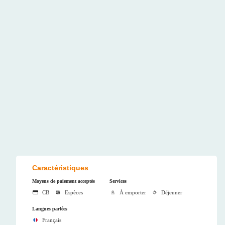
Caractéristiques
Moyens de paiement acceptés
Services
CB
Espèces
À emporter
Déjeuner
Langues parlées
Français