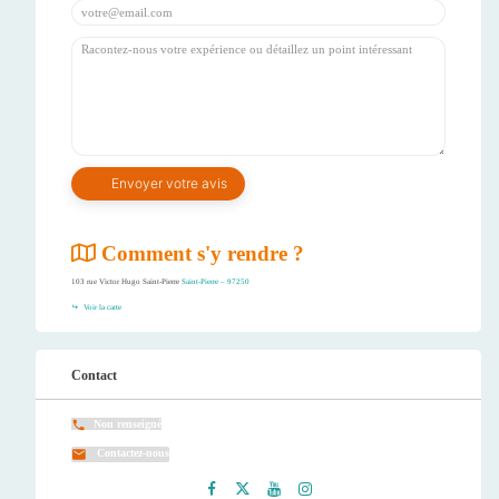
Comment s'y rendre ?
103 rue Victor Hugo Saint-Pierre
Saint-Pierre – 97250
Voir la carte
Contact
Non renseigné
Contactez-nous