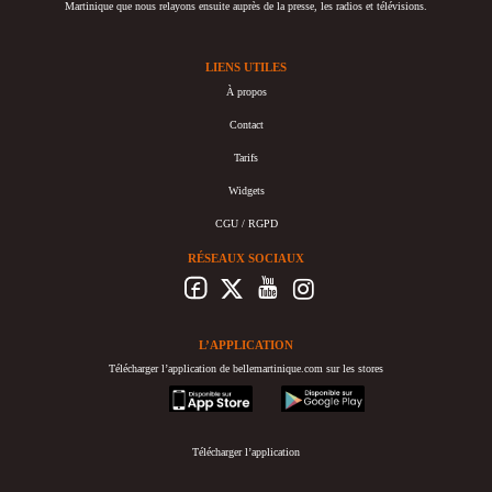
Martinique que nous relayons ensuite auprès de la presse, les radios et télévisions.
LIENS UTILES
À propos
Contact
Tarifs
Widgets
CGU / RGPD
RÉSEAUX SOCIAUX
L’APPLICATION
Télécharger l’application de bellemartinique.com sur les stores
appstore
googleplay
Télécharger l’application