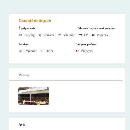
Caractéristiques
Équipements
Moyens de paiement acceptés
Parking
Terrasse
Vue mer
CB
Espèces
Services
Langues parlées
Déjeuner
Dîner
Français
Photos
Avis