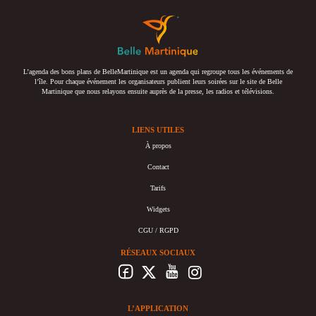
L’agenda des bons plans de BelleMartinique est un agenda qui regroupe tous les événements de
l’île. Pour chaque événement les organisateurs publient leurs soirées sur le site de Belle
Martinique que nous relayons ensuite auprès de la presse, les radios et télévisions.
LIENS UTILES
À propos
Contact
Tarifs
Widgets
CGU / RGPD
RÉSEAUX SOCIAUX
L’APPLICATION