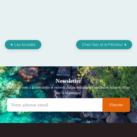
Les Arcades
Chez Valy et le Pêcheur
Newsletter
Inscrivez-vous à la newsletter et recevez chaque semaine les meilleures infos et offres
sur la Martinique