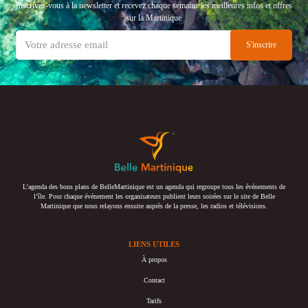
Inscrivez-vous à la newsletter et recevez chaque semaine les meilleures infos et offres
sur la Martinique
L’agenda des bons plans de BelleMartinique est un agenda qui regroupe tous les événements de
l’île. Pour chaque événement les organisateurs publient leurs soirées sur le site de Belle
Martinique que nous relayons ensuite auprès de la presse, les radios et télévisions.
LIENS UTILES
À propos
Contact
Tarifs