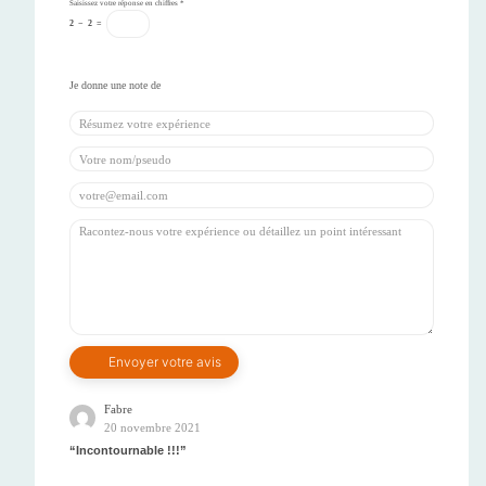
Saisissez votre réponse en chiffres
*
2
−
2
=
Fabre
20 novembre 2021
Incontournable !!!