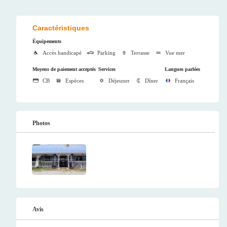
Caractéristiques
Équipements
Accès handicapé
Parking
Terrasse
Vue mer
Moyens de paiement acceptés
Services
Langues parlées
CB
Espèces
Déjeuner
Dîner
Français
Photos
Avis