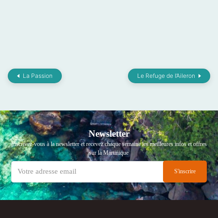
La Passion
Le Refuge de l’Aileron
Newsletter
Inscrivez-vous à la newsletter et recevez chaque semaine les meilleures infos et offres
sur la Martinique