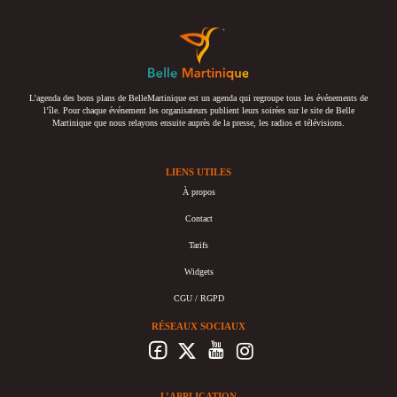
L’agenda des bons plans de BelleMartinique est un agenda qui regroupe tous les événements de
l’île. Pour chaque événement les organisateurs publient leurs soirées sur le site de Belle
Martinique que nous relayons ensuite auprès de la presse, les radios et télévisions.
LIENS UTILES
À propos
Contact
Tarifs
Widgets
CGU / RGPD
RÉSEAUX SOCIAUX
L’APPLICATION